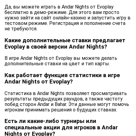
Да, вы можете играть в Andar Nights от Evoplay
бесплатно в демо-режиме. Для этого вам просто
нужно зайти на сайт онлайн-казино и запустить игру в
тестовом режиме. Регистрация и пополнение счета
не требуются.
Какие дополнительные ставки предлагает
Evoplay в своей версии Andar Nights?
В игре Andar Nights от Evoplay вы можете делать
дополнительные ставки на цвет и тип карты.
Как работает функция статистики в игре
Andar Nights от Evoplay?
Статистика в Andar Nights позволяет просматривать
результаты предыдущих раундов, а также частоту
побед сторон Andar и Bahar. Эти данные могут помочь
игрокам принимать решения о будущих ставках.
Есть ли какие-либо турниры или
специальные акции для игроков в Andar
Nights от Evoplay?