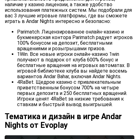
наличие у казино лицензии, а также удобство
использования платежных систем. Мы подобрали для
вас 3 лучшие игровые платформы, где вы сможете
играть в Andar Nights интересно и безопасно:
Parimatch. Лицензированное онлайн-казино и
букмекерская контора Parimatch радует игроков
100% бонусом на депозит, бесплатными
вращениями и розыгрышами призов.
1Win. Все новые игроки онлайн-казино 1win
получают в подарок от клуба 600% бонус и
бесплатные вращения на игровых автоматах. В
игровой библиотеке клуба вы найдете восемь
вариантов Andar Bahar, включая Andar Nights.
4RaBet. Щедрое казино с привлекательным
приветственным бонусом 700% на четыре
первых депозита и 250 бесплатных вращений.
Игроки ценят 4RaBet за низкие требования к
ставкам и быстрый вывод выигрышей.
Тематика и дизайн в игре Andar
Nights от Evoplay