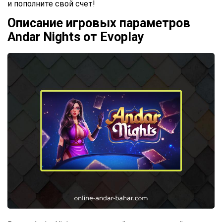
и пополните свой счет!
Описание игровых параметров
Andar Nights от Evoplay