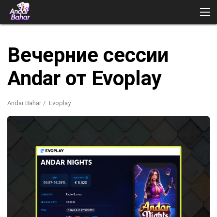
Вечерние сессии
Andar от Evoplay
Andar Bahar
Evoplay
Лучшие Казино для Игры
Провайдеры