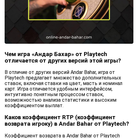
Чем игра «Андар Бахар» от Playtech
отличается от других версий этой игры?
В отличие от других версий Andar Bahar, игра от
Playtech предлагает множество дополнительных
ставок, включая ставки на цвет, масть и номинал
карт. Игра отличается удобным интерфейсом,
интуитивно понятным процессом ставок,
возможностью анализа статистики и высоким
коэффициентом выплат.
Каков коэффициент RTP (коэффициент
возврата игроку) в Andar Bahar от Playtech?
Коэффициент возврата в Andar Bahar от Playtech