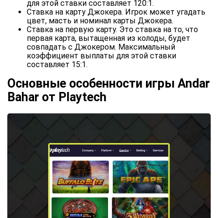
для этой ставки составляет 120:1.
Ставка на карту Джокера. Игрок может угадать
цвет, масть и номинал карты Джокера.
Ставка на первую карту. Это ставка на то, что
первая карта, вытащенная из колоды, будет
совпадать с Джокером. Максимальный
коэффициент выплаты для этой ставки
составляет 15:1.
Основные особенности игры Andar
Bahar от Playtech