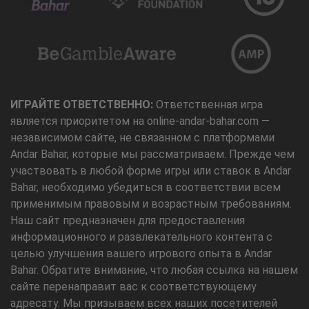
ИГРАЙТЕ ОТВЕТСТВЕННО:
Ответственная игра
является приоритетом на online-andar-bahar.com —
независимом сайте, не связанном с платформами
Andar Bahar, которые мы рассматриваем. Прежде чем
участвовать в любой форме игры или ставок в Andar
Bahar, необходимо убедиться в соответствии всем
применимым правовым и возрастным требованиям.
Наш сайт предназначен для предоставления
информационного и развлекательного контента с
целью улучшения вашего игрового опыта в Andar
Bahar. Обратите внимание, что любая ссылка на нашем
сайте перенаправит вас к соответствующему
адресату. Мы призываем всех наших посетителей