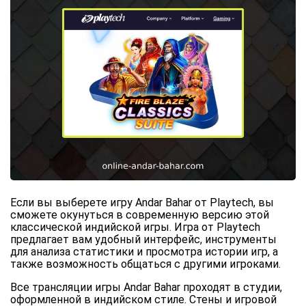
Если вы выберете игру Andar Bahar от Playtech, вы
сможете окунуться в современную версию этой
классической индийской игры. Игра от Playtech
предлагает вам удобный интерфейс, инструменты
для анализа статистики и просмотра истории игр, а
также возможность общаться с другими игроками.
Все трансляции игры Andar Bahar проходят в студии,
оформленной в индийском стиле. Стены и игровой