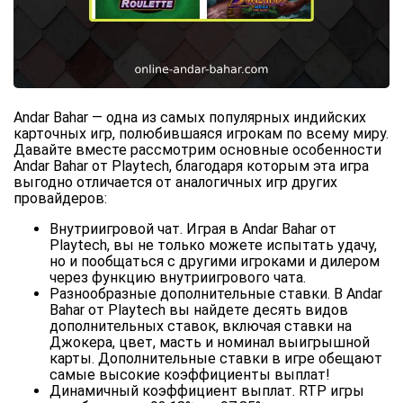
Andar Bahar — одна из самых популярных индийских
карточных игр, полюбившаяся игрокам по всему миру.
Давайте вместе рассмотрим основные особенности
Andar Bahar от Playtech, благодаря которым эта игра
выгодно отличается от аналогичных игр других
провайдеров:
Внутриигровой чат. Играя в Andar Bahar от
Playtech, вы не только можете испытать удачу,
но и пообщаться с другими игроками и дилером
через функцию внутриигрового чата.
Разнообразные дополнительные ставки. В Andar
Bahar от Playtech вы найдете десять видов
дополнительных ставок, включая ставки на
Джокера, цвет, масть и номинал выигрышной
карты. Дополнительные ставки в игре обещают
самые высокие коэффициенты выплат!
Динамичный коэффициент выплат. RTP игры