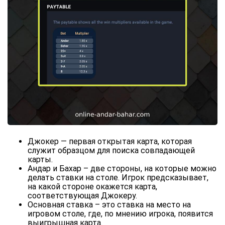
Джокер — первая открытая карта, которая
служит образцом для поиска совпадающей
карты.
Андар и Бахар – две стороны, на которые можно
делать ставки на столе. Игрок предсказывает,
на какой стороне окажется карта,
соответствующая Джокеру.
Основная ставка – это ставка на место на
игровом столе, где, по мнению игрока, появится
выигрышная карта.