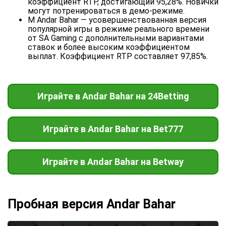
коэффициент RTP, достигающий 95,28%. Новички
могут потренироваться в демо-режиме.
M Andar Bahar — усовершенствованная версия
популярной игры в режиме реального времени
от SA Gaming с дополнительными вариантами
ставок и более высоким коэффициентом
выплат. Коэффициент RTP составляет 97,85%.
Играйте в Andar Bahar на 24Betting
Играйте в Andar Bahar на Bet777
Играйте в Andar Bahar на Betway
Пробная версия Andar Bahar