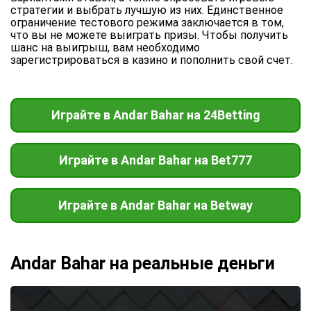
стратегии и выбрать лучшую из них. Единственное
ограничение тестового режима заключается в том,
что вы не можете выиграть призы. Чтобы получить
шанс на выигрыш, вам необходимо
зарегистрироваться в казино и пополнить свой счет.
Играйте в Andar Bahar на 24Betting
Играйте в Andar Bahar на Bet777
Играйте в Andar Bahar на Betway
Andar Bahar на реальные деньги