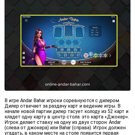
В игре Andar Bahar игроки соревнуются с дилером.
Дилер отвечает за раздачу карт и ведение игры. В
начале новой партии дилер тасует колоду из 52 карт и
кладет одну карту в центр стола: это карта «Джокер».
Игрок делает ставку на одну из двух сторон: Andar
(слева от джокера) или Bahar (справа). Игрок должен
угадать, в каком месте на столе появится первая