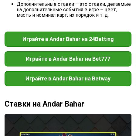
Дополнительные ставки – это ставки, делаемые
на дополнительные события в игре – цвет,
масть и номинал карт, их порядок и т. д.
Играйте в Andar Bahar на 24Betting
Играйте в Andar Bahar на Bet777
Играйте в Andar Bahar на Betway
Ставки на Andar Bahar