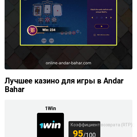
Лучшее казино для игры в Andar
Bahar
1Win
Коэффициент возврата (RTP) :
95
/100