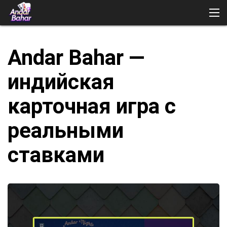
Andar Bahar —
индийская
карточная игра с
реальными
ставками
Лучшие Казино для Игры
Провайдеры