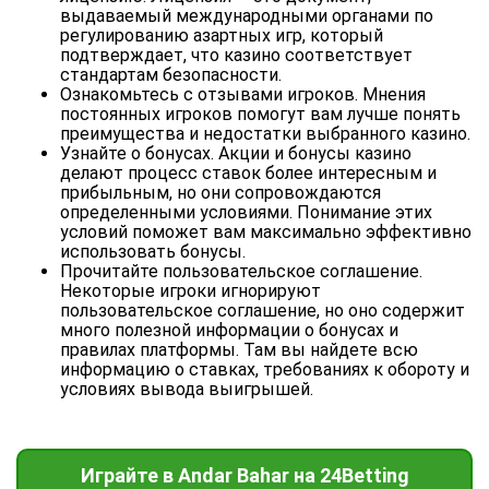
выдаваемый международными органами по
регулированию азартных игр, который
подтверждает, что казино соответствует
стандартам безопасности.
Ознакомьтесь с отзывами игроков. Мнения
постоянных игроков помогут вам лучше понять
преимущества и недостатки выбранного казино.
Узнайте о бонусах. Акции и бонусы казино
делают процесс ставок более интересным и
прибыльным, но они сопровождаются
определенными условиями. Понимание этих
условий поможет вам максимально эффективно
использовать бонусы.
Прочитайте пользовательское соглашение.
Некоторые игроки игнорируют
пользовательское соглашение, но оно содержит
много полезной информации о бонусах и
правилах платформы. Там вы найдете всю
информацию о ставках, требованиях к обороту и
условиях вывода выигрышей.
Играйте в Andar Bahar на 24Betting