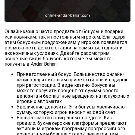
Онлайн-казино часто предлагают бонусы и подарки
как новичкам, так и постоянным игрокам. Благодаря
этим бонусным предложениям у игроков появляется
возможность делать ставки на самых выгодных и
экономичных условиях. Давайте рассмотрим
основные виды бонусов, которые вы можете
получить в Andar Bahar:
Приветственный бонус. Большинство онлайн-
казино дарят игрокам приветственный подарок
при регистрации. В виде казино-бонуса вы
можете получить процент от суммы своего
депозита и бесплатные вращения на популярных
игровых автоматах.
Увеличение депозита. Эти бонусы увеличивают
сумму, которую игрок вносит на свой счет.
Возврат части проигранных средств. Как
правило, букмекерские платформы предлагают
активным игрокам программу прогрессивного
возврата: чем больше ставок делается, тем