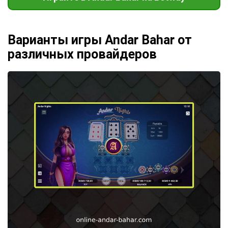
Варианты игры Andar Bahar от
различных провайдеров