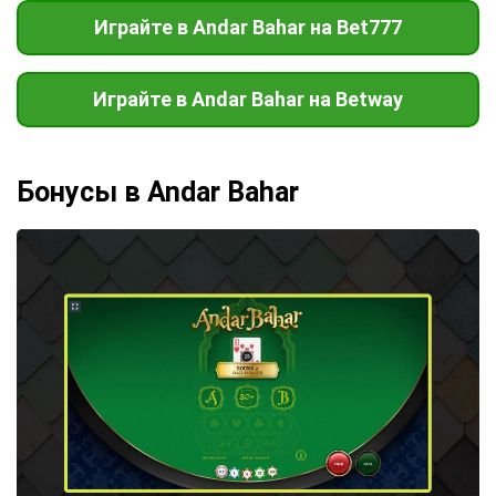
Играйте в Andar Bahar на Bet777
Играйте в Andar Bahar на Betway
Бонусы в Andar Bahar