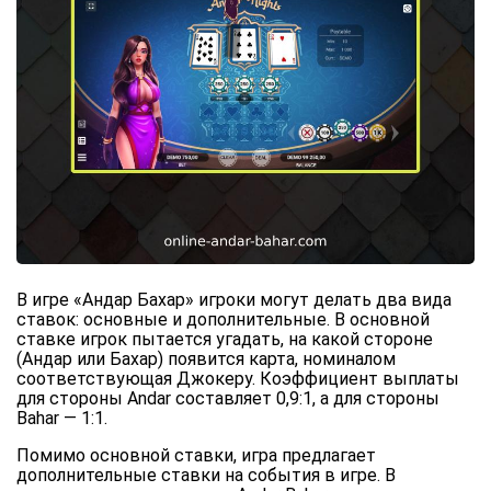
В игре «Андар Бахар» игроки могут делать два вида
ставок: основные и дополнительные. В основной
ставке игрок пытается угадать, на какой стороне
(Андар или Бахар) появится карта, номиналом
соответствующая Джокеру. Коэффициент выплаты
для стороны Andar составляет 0,9:1, а для стороны
Bahar — 1:1.
Помимо основной ставки, игра предлагает
дополнительные ставки на события в игре. В