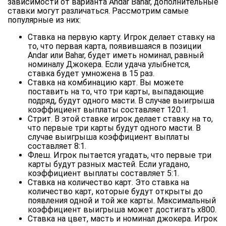
зависимости от варианта Andar Bahar, дополнительные
ставки могут различаться. Рассмотрим самые
популярные из них:
Ставка на первую карту. Игрок делает ставку на
то, что первая карта, появившаяся в позиции
Andar или Bahar, будет иметь номинал, равный
номиналу Джокера. Если удача улыбнется,
ставка будет умножена в 15 раз.
Ставка на комбинацию карт. Вы можете
поставить на то, что три карты, выпадающие
подряд, будут одного масти. В случае выигрыша
коэффициент выплаты составляет 120:1.
Стрит. В этой ставке игрок делает ставку на то,
что первые три карты будут одного масти. В
случае выигрыша коэффициент выплаты
составляет 8:1.
Флеш. Игрок пытается угадать, что первые три
карты будут разных мастей. Если угадано,
коэффициент выплаты составляет 5:1.
Ставка на количество карт. Это ставка на
количество карт, которые будут открыты до
появления одной и той же карты. Максимальный
коэффициент выигрыша может достигать x800.
Ставка на цвет, масть и номинал джокера. Игрок