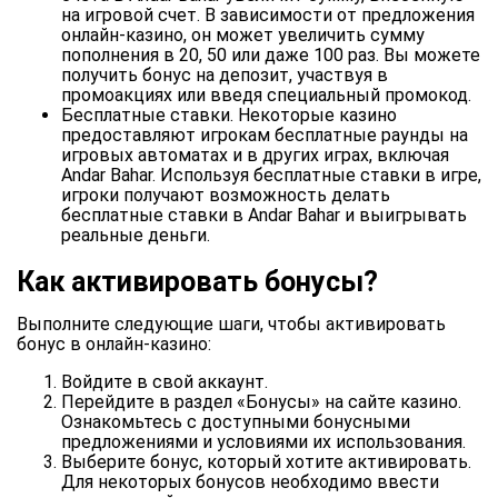
на игровой счет. В зависимости от предложения
онлайн-казино, он может увеличить сумму
пополнения в 20, 50 или даже 100 раз. Вы можете
получить бонус на депозит, участвуя в
промоакциях или введя специальный промокод.
Бесплатные ставки. Некоторые казино
предоставляют игрокам бесплатные раунды на
игровых автоматах и в других играх, включая
Andar Bahar. Используя бесплатные ставки в игре,
игроки получают возможность делать
бесплатные ставки в Andar Bahar и выигрывать
реальные деньги.
Как активировать бонусы?
Выполните следующие шаги, чтобы активировать
бонус в онлайн-казино:
Войдите в свой аккаунт.
Перейдите в раздел «Бонусы» на сайте казино.
Ознакомьтесь с доступными бонусными
предложениями и условиями их использования.
Выберите бонус, который хотите активировать.
Для некоторых бонусов необходимо ввести