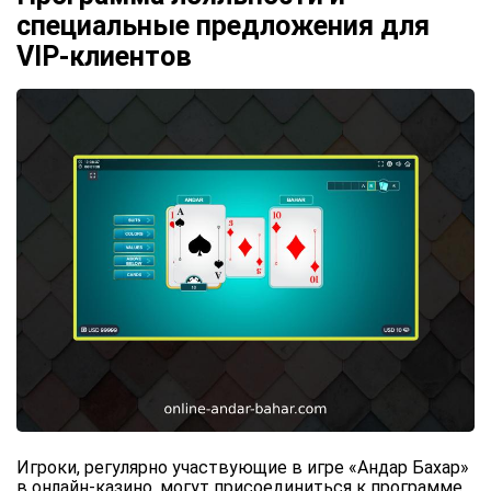
специальные предложения для
VIP-клиентов
Игроки, регулярно участвующие в игре «Андар Бахар»
в онлайн-казино, могут присоединиться к программе