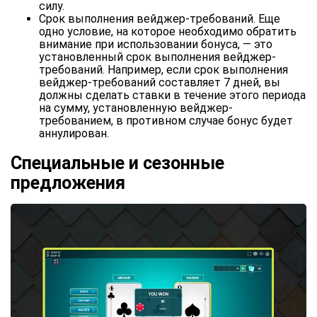
силу.
Срок выполнения вейджер-требований. Еще
одно условие, на которое необходимо обратить
внимание при использовании бонуса, — это
установленный срок выполнения вейджер-
требований. Например, если срок выполнения
вейджер-требований составляет 7 дней, вы
должны сделать ставки в течение этого периода
на сумму, установленную вейджер-
требованием, в противном случае бонус будет
аннулирован.
Специальные и сезонные
предложения