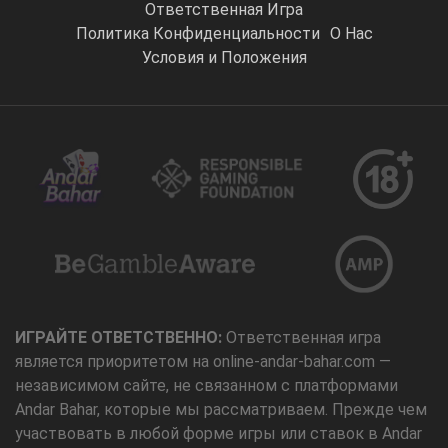
Ответственная Игра
Политика Конфиденциальности
О Нас
Условия и Положения
ИГРАЙТЕ ОТВЕТСТВЕННО:
Ответственная игра
является приоритетом на online-andar-bahar.com —
независимом сайте, не связанном с платформами
Andar Bahar, которые мы рассматриваем. Прежде чем
участвовать в любой форме игры или ставок в Andar