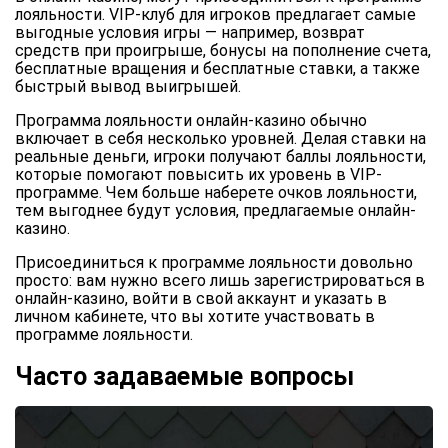
лояльности. VIP-клуб для игроков предлагает самые
выгодные условия игры — например, возврат
средств при проигрыше, бонусы на пополнение счета,
бесплатные вращения и бесплатные ставки, а также
быстрый вывод выигрышей.
Программа лояльности онлайн-казино обычно
включает в себя несколько уровней. Делая ставки на
реальные деньги, игроки получают баллы лояльности,
которые помогают повысить их уровень в VIP-
программе. Чем больше наберете очков лояльности,
тем выгоднее будут условия, предлагаемые онлайн-
казино.
Присоединиться к программе лояльности довольно
просто: вам нужно всего лишь зарегистрироваться в
онлайн-казино, войти в свой аккаунт и указать в
личном кабинете, что вы хотите участвовать в
программе лояльности.
Часто задаваемые вопросы