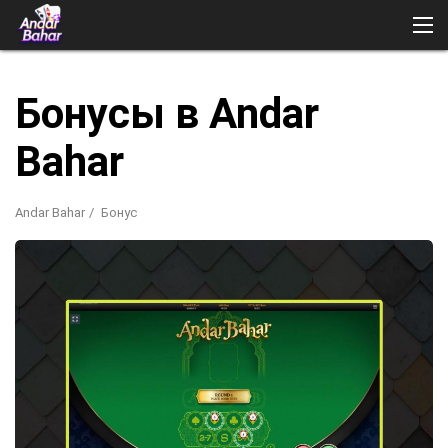
Бонусы в Andar
Bahar
Andar Bahar
Бонус
Лучшие Казино для Игры
Провайдеры