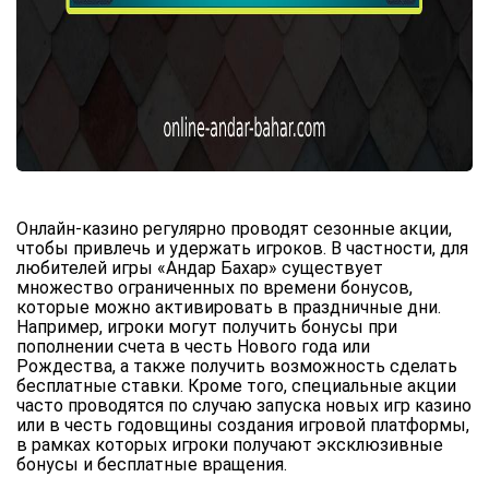
Онлайн-казино регулярно проводят сезонные акции,
чтобы привлечь и удержать игроков. В частности, для
любителей игры «Андар Бахар» существует
множество ограниченных по времени бонусов,
которые можно активировать в праздничные дни.
Например, игроки могут получить бонусы при
пополнении счета в честь Нового года или
Рождества, а также получить возможность сделать
бесплатные ставки. Кроме того, специальные акции
часто проводятся по случаю запуска новых игр казино
или в честь годовщины создания игровой платформы,
в рамках которых игроки получают эксклюзивные
бонусы и бесплатные вращения.