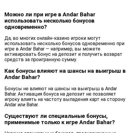
Можно ли при игре в Andar Bahar
использовать несколько бонусов
одновременно?
Да, во многих онлайн-казино игроки могут
использовать несколько бонусов одновременно при
игре в Andar Bahar — например, вы можете
активировать бонус на депозит и получить возврат
средств за проигранную сумму.
Как бонусы влияют на шансы на выигрыш в
Andar Bahar?
Бонусы не влияют на шансы на выигрыш в Andar
Bahar. Активация бонуса на депозит не позволяет
игроку влиять на частоту выпадения карт на сторону
Andar или Bahar.
Существуют ли специальные бонусы,
применимые только к игре Andar Bahar?