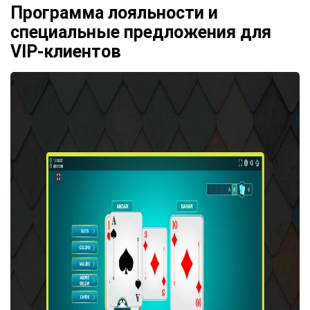
Программа лояльности и
специальные предложения для
VIP-клиентов