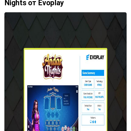
Nights от Evoplay