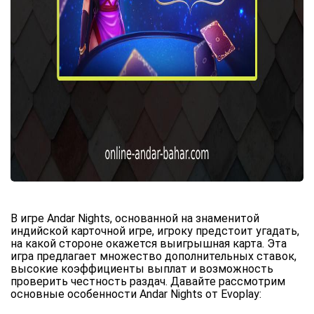
В игре Andar Nights, основанной на знаменитой
индийской карточной игре, игроку предстоит угадать,
на какой стороне окажется выигрышная карта. Эта
игра предлагает множество дополнительных ставок,
высокие коэффициенты выплат и возможность
проверить честность раздач. Давайте рассмотрим
основные особенности Andar Nights от Evoplay: