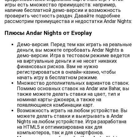
игры есть множество преимуществ: например,
наличие бесплатной демо-версии и возможность
проверить честность раздач. Давайте подробнее
рассмотрим преимущества и недостатки Andar Nights:
Плюсы Andar Nights от Evoplay
Демо-версия. Перед тем как играть на реальные
деньги, вы можете опробовать Andar Nights в
демо-версии. Игра в тестовом режиме ведется
на виртуальные деньги и не несет никаких
финансовых рисков. Вам не нужно
регистрироваться в онлайн-казино, чтобы
начать игру в бесплатном режиме.
Множество дополнительных вариантов ставок.
Помимо основных ставок на Andar или Bahar, вы
также можете делать ставки на цвет, тип и
номинал карты-джокера, а также на
появляющиеся комбинации карт.
Возможность играть на любом устройстве. Вы
можете делать ставки и выигрывать в Andar
Nights на любом устройстве. Игра разработана
на HTML5 и оптимизирована как для
компьютеров, так и для смартфонов.