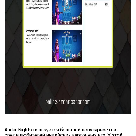
Andar Nights пользуется большой популярностью
среди любителей индийских карточных игр. У этой