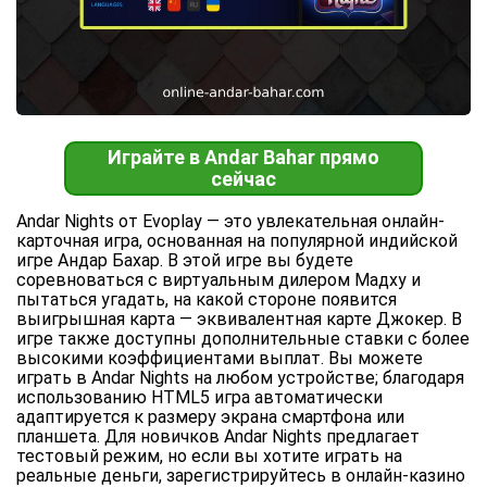
Играйте в Andar Bahar прямо
сейчас
Andar Nights от Evoplay — это увлекательная онлайн-
карточная игра, основанная на популярной индийской
игре Андар Бахар. В этой игре вы будете
соревноваться с виртуальным дилером Мадху и
пытаться угадать, на какой стороне появится
выигрышная карта — эквивалентная карте Джокер. В
игре также доступны дополнительные ставки с более
высокими коэффициентами выплат. Вы можете
играть в Andar Nights на любом устройстве; благодаря
использованию HTML5 игра автоматически
адаптируется к размеру экрана смартфона или
планшета. Для новичков Andar Nights предлагает
тестовый режим, но если вы хотите играть на
реальные деньги, зарегистрируйтесь в онлайн-казино