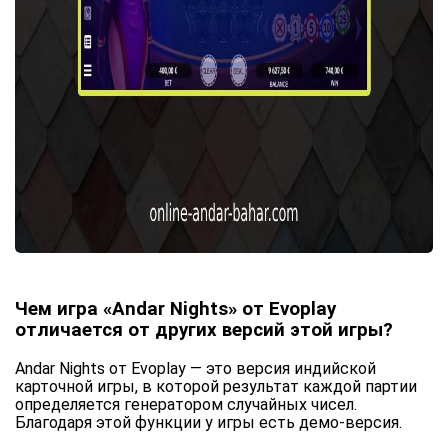
Чем игра «Andar Nights» от Evoplay
отличается от других версий этой игры?
Andar Nights от Evoplay — это версия индийской
карточной игры, в которой результат каждой партии
определяется генератором случайных чисел.
Благодаря этой функции у игры есть демо-версия.