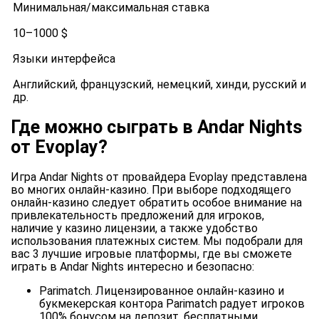
Минимальная/максимальная ставка
10–1000 $
Языки интерфейса
Английский, французский, немецкий, хинди, русский и
др.
Где можно сыграть в Andar Nights
от Evoplay?
Игра Andar Nights от провайдера Evoplay представлена
во многих онлайн-казино. При выборе подходящего
онлайн-казино следует обратить особое внимание на
привлекательность предложений для игроков,
наличие у казино лицензии, а также удобство
использования платежных систем. Мы подобрали для
вас 3 лучшие игровые платформы, где вы сможете
играть в Andar Nights интересно и безопасно:
Parimatch. Лицензированное онлайн-казино и
букмекерская контора Parimatch радует игроков
100% бонусом на депозит, бесплатными