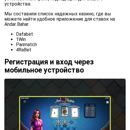
устройства.
Мы составили список надежных казино, где вы
можете найти удобное приложение для ставок на
Andar Bahar:
Dafabet
1Win
Parimatch
4RaBet
Регистрация и вход через
мобильное устройство