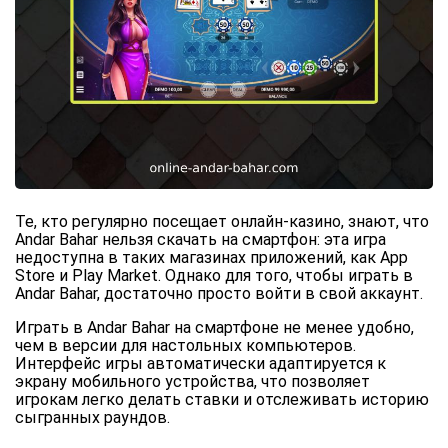
Те, кто регулярно посещает онлайн-казино, знают, что
Andar Bahar нельзя скачать на смартфон: эта игра
недоступна в таких магазинах приложений, как App
Store и Play Market. Однако для того, чтобы играть в
Andar Bahar, достаточно просто войти в свой аккаунт.
Играть в Andar Bahar на смартфоне не менее удобно,
чем в версии для настольных компьютеров.
Интерфейс игры автоматически адаптируется к
экрану мобильного устройства, что позволяет
игрокам легко делать ставки и отслеживать историю
сыгранных раундов.