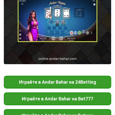
Играйте в Andar Bahar на 24Betting
Играйте в Andar Bahar на Bet777