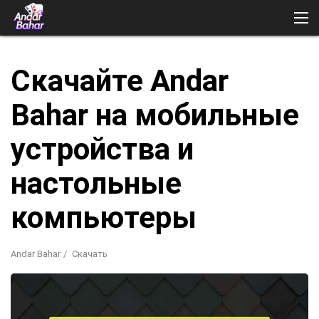
Скачайте Andar
Bahar на мобильные
устройства и
настольные
компьютеры
Лучшие Казино для Игры
Andar Bahar
Скачать
Провайдеры