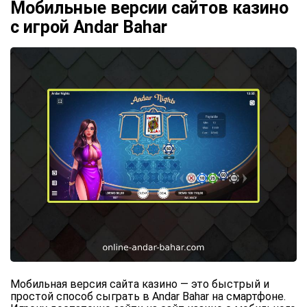
Мобильные версии сайтов казино
с игрой Andar Bahar
Мобильная версия сайта казино — это быстрый и
простой способ сыграть в Andar Bahar на смартфоне.