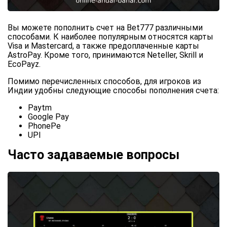
Вы можете пополнить счет на Bet777 различными
способами. К наиболее популярным относятся карты
Visa и Mastercard, а также предоплаченные карты
AstroPay. Кроме того, принимаются Neteller, Skrill и
EcoPayz.
Помимо перечисленных способов, для игроков из
Индии удобны следующие способы пополнения счета:
Paytm
Google Pay
PhonePe
UPI
Часто задаваемые вопросы