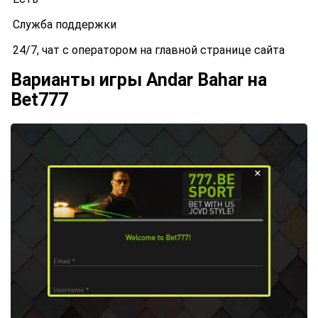
Служба поддержки
24/7, чат с оператором на главной странице сайта
Варианты игры Andar Bahar на
Bet777