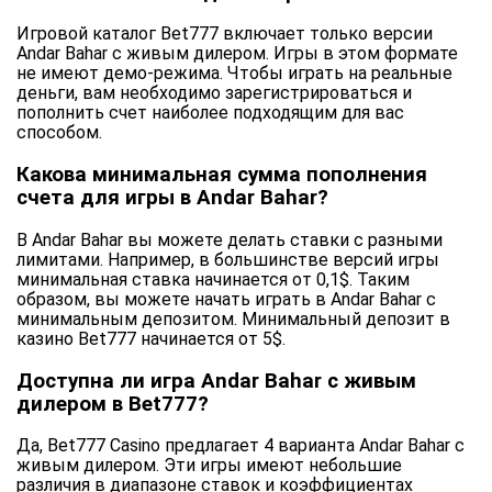
Игровой каталог Bet777 включает только версии
Andar Bahar с живым дилером. Игры в этом формате
не имеют демо-режима. Чтобы играть на реальные
деньги, вам необходимо зарегистрироваться и
пополнить счет наиболее подходящим для вас
способом.
Какова минимальная сумма пополнения
счета для игры в Andar Bahar?
В Andar Bahar вы можете делать ставки с разными
лимитами. Например, в большинстве версий игры
минимальная ставка начинается от 0,1$. Таким
образом, вы можете начать играть в Andar Bahar с
минимальным депозитом. Минимальный депозит в
казино Bet777 начинается от 5$.
Доступна ли игра Andar Bahar с живым
дилером в Bet777?
Да, Bet777 Casino предлагает 4 варианта Andar Bahar с
живым дилером. Эти игры имеют небольшие
различия в диапазоне ставок и коэффициентах