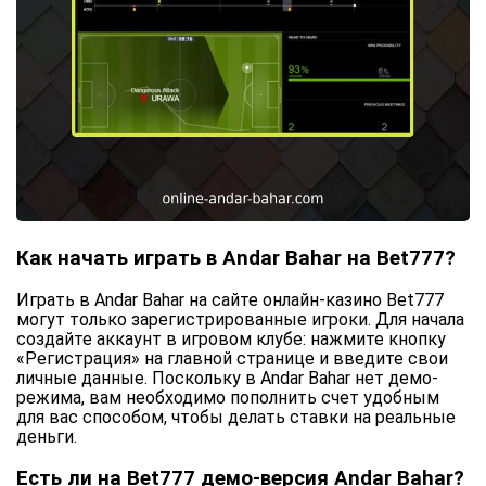
Как начать играть в Andar Bahar на Bet777?
Играть в Andar Bahar на сайте онлайн-казино Bet777
могут только зарегистрированные игроки. Для начала
создайте аккаунт в игровом клубе: нажмите кнопку
«Регистрация» на главной странице и введите свои
личные данные. Поскольку в Andar Bahar нет демо-
режима, вам необходимо пополнить счет удобным
для вас способом, чтобы делать ставки на реальные
деньги.
Есть ли на Bet777 демо-версия Andar Bahar?