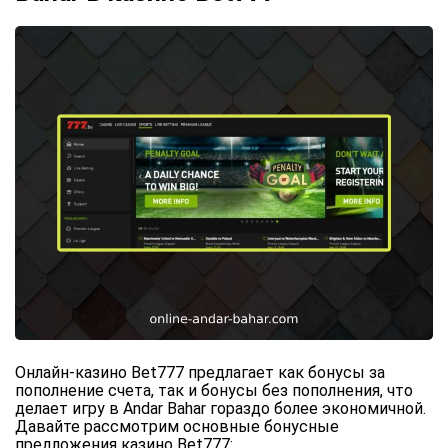
Онлайн-казино Bet777 предлагает как бонусы за
пополнение счета, так и бонусы без пополнения, что
делает игру в Andar Bahar гораздо более экономичной.
Давайте рассмотрим основные бонусные
предложения казино Bet777: