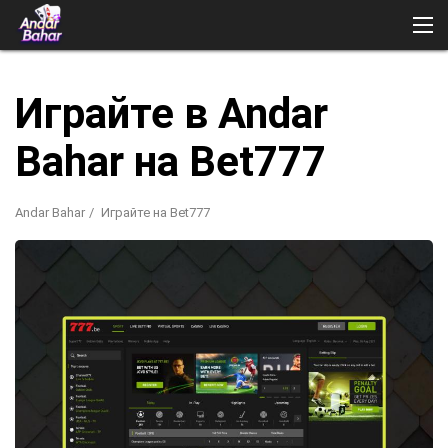
Играйте в Andar
Bahar на Bet777
Andar Bahar
Играйте на Bet777
Лучшие Казино для Игры
Провайдеры