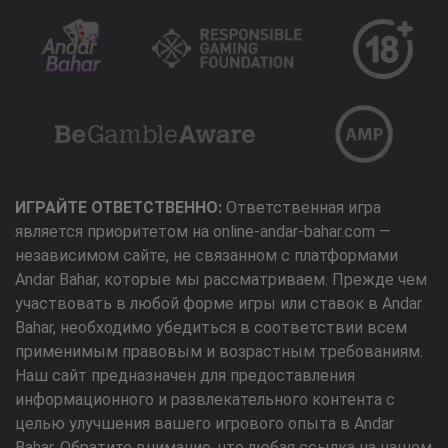
ИГРАЙТЕ ОТВЕТСТВЕННО:
Ответственная игра
является приоритетом на online-andar-bahar.com —
независимом сайте, не связанном с платформами
Andar Bahar, которые мы рассматриваем. Прежде чем
участвовать в любой форме игры или ставок в Andar
Bahar, необходимо убедиться в соответствии всем
применимым правовым и возрастным требованиям.
Наш сайт предназначен для предоставления
информационного и развлекательного контента с
целью улучшения вашего игрового опыта в Andar
Bahar. Обратите внимание, что любая ссылка на нашем