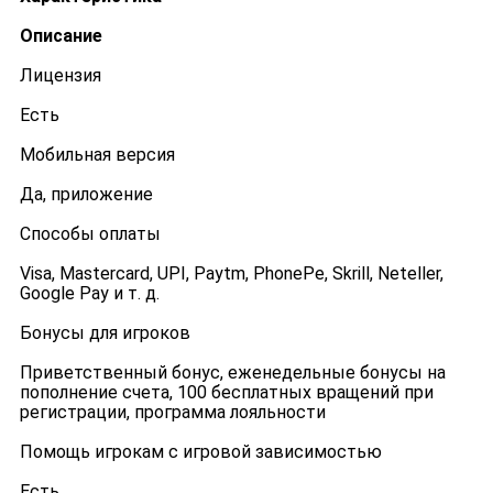
Описание
Лицензия
Есть
Мобильная версия
Да, приложение
Способы оплаты
Visa, Mastercard, UPI, Paytm, PhonePe, Skrill, Neteller,
Google Pay и т. д.
Бонусы для игроков
Приветственный бонус, еженедельные бонусы на
пополнение счета, 100 бесплатных вращений при
регистрации, программа лояльности
Помощь игрокам с игровой зависимостью
Есть