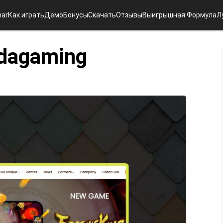
har
Как играть
Демо
Бонусы
Скачать
Отзывы
Выигрышная Формула
Л
adagaming