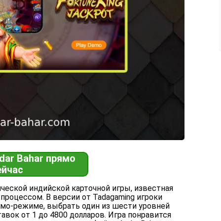
dar Bahar прямо
ейчас
ической индийской карточной игры, известная
роцессом. В версии от Tadagaming игроки
демо-режиме, выбрать один из шести уровней
авок от 1 до 4800 долларов. Игра понравится