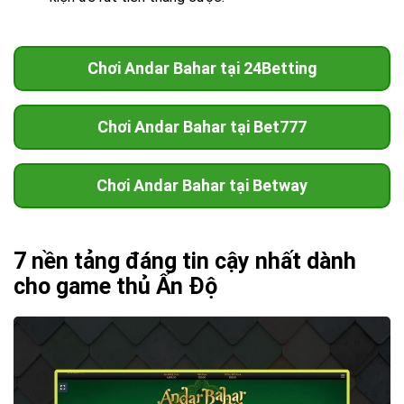
Chơi Andar Bahar tại 24Betting
Chơi Andar Bahar tại Bet777
Chơi Andar Bahar tại Betway
7 nền tảng đáng tin cậy nhất dành
cho game thủ Ấn Độ