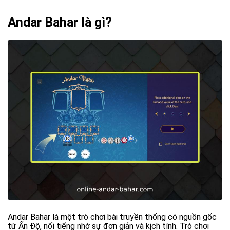
Andar Bahar là gì?
Andar Bahar là một trò chơi bài truyền thống có nguồn gốc
từ Ấn Độ, nổi tiếng nhờ sự đơn giản và kịch tính. Trò chơi