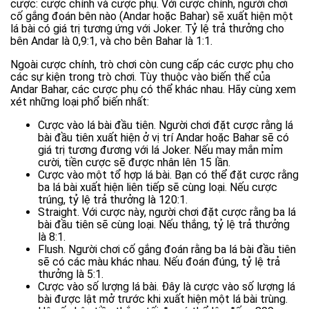
cược: cược chính và cược phụ. Với cược chính, người chơi
cố gắng đoán bên nào (Andar hoặc Bahar) sẽ xuất hiện một
lá bài có giá trị tương ứng với Joker. Tỷ lệ trả thưởng cho
bên Andar là 0,9:1, và cho bên Bahar là 1:1.
Ngoài cược chính, trò chơi còn cung cấp các cược phụ cho
các sự kiện trong trò chơi. Tùy thuộc vào biến thể của
Andar Bahar, các cược phụ có thể khác nhau. Hãy cùng xem
xét những loại phổ biến nhất:
Cược vào lá bài đầu tiên. Người chơi đặt cược rằng lá
bài đầu tiên xuất hiện ở vị trí Andar hoặc Bahar sẽ có
giá trị tương đương với lá Joker. Nếu may mắn mỉm
cười, tiền cược sẽ được nhân lên 15 lần.
Cược vào một tổ hợp lá bài. Bạn có thể đặt cược rằng
ba lá bài xuất hiện liên tiếp sẽ cùng loại. Nếu cược
trúng, tỷ lệ trả thưởng là 120:1.
Straight. Với cược này, người chơi đặt cược rằng ba lá
bài đầu tiên sẽ cùng loại. Nếu thắng, tỷ lệ trả thưởng
là 8:1.
Flush. Người chơi cố gắng đoán rằng ba lá bài đầu tiên
sẽ có các màu khác nhau. Nếu đoán đúng, tỷ lệ trả
thưởng là 5:1.
Cược vào số lượng lá bài. Đây là cược vào số lượng lá
bài được lật mở trước khi xuất hiện một lá bài trùng.