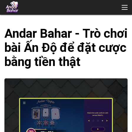
Andar Bahar - Trò chơi
bài Ấn Độ để đặt cược
bằng tiền thật
Sòng bạc Tốt nhất để Chơi
Nhà cung cấp