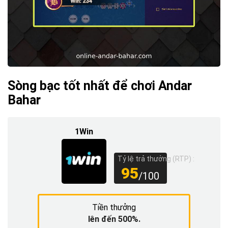
Sòng bạc tốt nhất để chơi Andar
Bahar
1Win
Tỷ lệ trả thưởng (RTP) :
95
/100
Tiền thưởng
lên đến 500%.