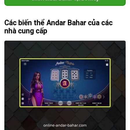
Các biến thể Andar Bahar của các
nhà cung cấp