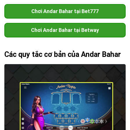
Chơi Andar Bahar tại Bet777
Chơi Andar Bahar tại Betway
Các quy tắc cơ bản của Andar Bahar