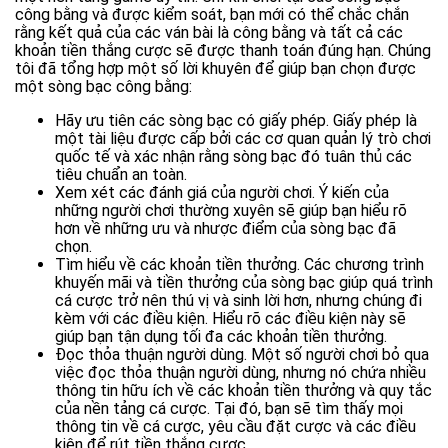
công bằng và được kiểm soát, bạn mới có thể chắc chắn
rằng kết quả của các ván bài là công bằng và tất cả các
khoản tiền thắng cược sẽ được thanh toán đúng hạn. Chúng
tôi đã tổng hợp một số lời khuyên để giúp bạn chọn được
một sòng bạc công bằng:
Hãy ưu tiên các sòng bạc có giấy phép. Giấy phép là
một tài liệu được cấp bởi các cơ quan quản lý trò chơi
quốc tế và xác nhận rằng sòng bạc đó tuân thủ các
tiêu chuẩn an toàn.
Xem xét các đánh giá của người chơi. Ý kiến của
những người chơi thường xuyên sẽ giúp bạn hiểu rõ
hơn về những ưu và nhược điểm của sòng bạc đã
chọn.
Tìm hiểu về các khoản tiền thưởng. Các chương trình
khuyến mãi và tiền thưởng của sòng bạc giúp quá trình
cá cược trở nên thú vị và sinh lời hơn, nhưng chúng đi
kèm với các điều kiện. Hiểu rõ các điều kiện này sẽ
giúp bạn tận dụng tối đa các khoản tiền thưởng.
Đọc thỏa thuận người dùng. Một số người chơi bỏ qua
việc đọc thỏa thuận người dùng, nhưng nó chứa nhiều
thông tin hữu ích về các khoản tiền thưởng và quy tắc
của nền tảng cá cược. Tại đó, bạn sẽ tìm thấy mọi
thông tin về cá cược, yêu cầu đặt cược và các điều
kiện để rút tiền thắng cược.