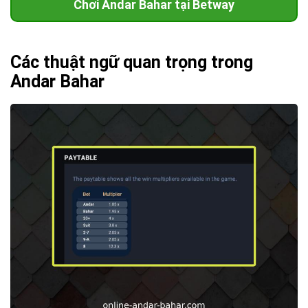
Chơi Andar Bahar tại Betway
Các thuật ngữ quan trọng trong
Andar Bahar