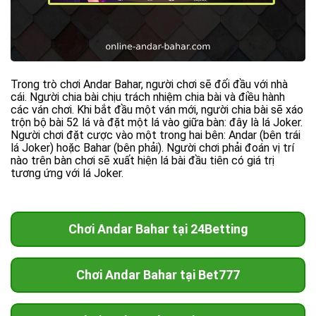
Trong trò chơi Andar Bahar, người chơi sẽ đối đầu với nhà
cái. Người chia bài chịu trách nhiệm chia bài và điều hành
các ván chơi. Khi bắt đầu một ván mới, người chia bài sẽ xáo
trộn bộ bài 52 lá và đặt một lá vào giữa bàn: đây là lá Joker.
Người chơi đặt cược vào một trong hai bên: Andar (bên trái
lá Joker) hoặc Bahar (bên phải). Người chơi phải đoán vị trí
nào trên bàn chơi sẽ xuất hiện lá bài đầu tiên có giá trị
tương ứng với lá Joker.
Chơi Andar Bahar tại 24Betting
Chơi Andar Bahar tại Bet777