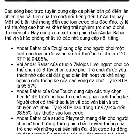
Các sòng bạc trực tuyến cung cấp cả phiên bản cổ điển lẫn
phiên bản cải tiến của trò chơi nổi tiếng đến từ Ấn Độ này.
Một số biến thể mang đến các loại cược phụ độc đáo, tỷ lệ
trả thưởng cao hơn và khả năng trải nghiệm trò chơi ở chế
độ miễn phí. Hãy cùng xem xét các phiên bản Andar Bahar
thú vị và hào phóng nhất từ các nhà cung cấp nổi tiếng:
Andar Bahar của Ezugi cung cấp cho người chơi một
loạt các loại cược và hệ số trả thưởng tối đa là x120.
RTP là 94,85%.
Với Andar Bahar của studio 7Mojos Live, người chơi có
thể chọn từ 8 tùy chọn cược phụ. Trò chơi được yêu
thích nhờ các cài đặt giao diện linh hoạt và khả năng
nghiên cứu thống kê của các vòng đã chơi. Tỷ lệ RTP
là 95,57%.
Andar Bahar của OneTouch cung cấp các tùy chọn
tiện lợi để tự động hóa trò chơi và phân tích thống kê.
Người chơi có thể thảo luận về các ván bài và trò
chuyện với nhau. Tỷ lệ RTP dao động từ 92,94% đến
98,55%, tùy thuộc vào loại cược.
Andar Bahar của studio Playtech mang đến cho người
chơi cơ hội thưởng thức phiên bản truyền thống của
trò chơi với những cải tiến hiện đại: đặt cược tự động