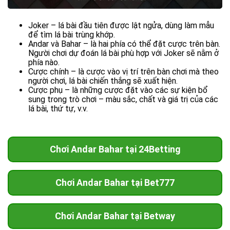
Joker – lá bài đầu tiên được lật ngửa, dùng làm mẫu
để tìm lá bài trùng khớp.
Andar và Bahar – là hai phía có thể đặt cược trên bàn.
Người chơi dự đoán lá bài phù hợp với Joker sẽ nằm ở
phía nào.
Cược chính – là cược vào vị trí trên bàn chơi mà theo
người chơi, lá bài chiến thắng sẽ xuất hiện.
Cược phụ – là những cược đặt vào các sự kiện bổ
sung trong trò chơi – màu sắc, chất và giá trị của các
lá bài, thứ tự, v.v.
Chơi Andar Bahar tại 24Betting
Chơi Andar Bahar tại Bet777
Chơi Andar Bahar tại Betway