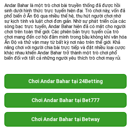
Andar Bahar là một trò chơi bài truyền thống đã được hồi
sinh dưới hình thức trực tuyến hiện đại. Trò chơi này, vốn đã
phổ biến ở Ấn Độ qua nhiều thế hệ, thu hút người chơi nhờ
sự kịch tính và luật chơi đơn giản. Nhờ sự phát triển của các
sòng bạc trực tuyến, Andar Bahar hiện đã có mặt cho người
chơi trên toàn thế giới. Các phiên bản trực tuyến của trò
chơi mang đến cơ hội đắm mình trong bầu không khí văn hóa
Ấn Độ và thử vận may từ bất kỳ nơi nào trên thế giới. Khả
năng chơi với người chia bài trực tiếp và đặt nhiều loại cược
khác nhau khiến Andar Bahar trở thành một trò chơi phổ
biến đối với tất cả những người yêu thích trò chơi may rủi.
Chơi Andar Bahar tại 24Betting
Chơi Andar Bahar tại Bet777
Chơi Andar Bahar tại Betway