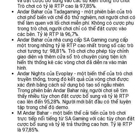
và đặt cược bổ sung vào các sự kiện trong trò chơi.
Trò chơi có tỷ lệ RTP cao là 97,85%.
Andar Bahar của Tadagaming - một phiên bản của trò
chơi phổ biến với chế độ thử nghiệm, nơi người chơi có
thể làm quen với lối chơi miễn phí. Không có cược phụ
trong trò chơi, người chơi chỉ có thể đặt cược vào
các bên. Tỷ lệ RTP là 96,7%.
Andar Bahar của nhà cung cấp SA Gaming cung cấp
một trong những tỷ lệ RTP cao nhất trong số các trò
chơi tương tự: 98,81%. Trò chơi cho phép tùy chỉnh
giao diện và thêm cửa sổ trò chuyện cùng tiện ích
hiển thị thống kê các vòng chơi đã diễn ra vào màn
hình.
Andar Nights của Evoplay - một biến thể của trò chơi
truyền thống, trong đó kết quả của vòng chơi được
xác định bằng cách sử dụng bộ tạo số ngẫu nhiên.
Trong phiên bản Andar Bahar này, người chơi sẽ tìm
thấy nhiều tùy chọn đặt cược bổ sung và tỷ lệ RTP
cao lên đến 95,28%. Người mới bắt đầu có thể luyện
tập trong chế độ demo.
M Andar Bahar - một biến thể cải tiến của trò chơi
trực tiếp nổi tiếng từ SA Gaming với các tùy chọn đặt
cược bổ sung và tỷ lệ trả thưởng cao hơn. Tỷ lệ RTP
là 97,85%.