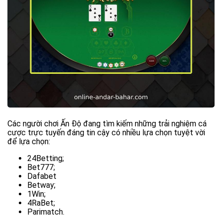
Các người chơi Ấn Độ đang tìm kiếm những trải nghiệm cá
cược trực tuyến đáng tin cậy có nhiều lựa chọn tuyệt vời
để lựa chọn:
24Betting;
Bet777;
Dafabet
Betway;
1Win;
4RaBet;
Parimatch.