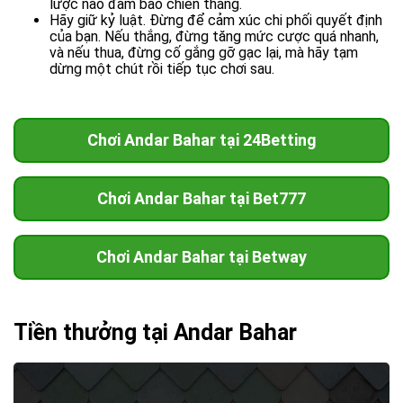
lược nào đảm bảo chiến thắng.
Hãy giữ kỷ luật. Đừng để cảm xúc chi phối quyết định
của bạn. Nếu thắng, đừng tăng mức cược quá nhanh,
và nếu thua, đừng cố gắng gỡ gạc lại, mà hãy tạm
dừng một chút rồi tiếp tục chơi sau.
Chơi Andar Bahar tại 24Betting
Chơi Andar Bahar tại Bet777
Chơi Andar Bahar tại Betway
Tiền thưởng tại Andar Bahar