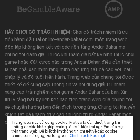
HÃY CHƠI CÓ TRÁCH NHIỆM:
Chơi có trách nhiệm là ưu
tiên hàng đầu tại online-andar-bahar.com, một trang web
độc lập không liên kết với các nền tảng Andar Bahar mà
chúng tôi đánh giá. Trước khi tham gia bất kỳ hình thức chơi
game hoặc đặt cược nào trong Andar Bahar, điều cần thiết
là bạn phải xác minh rằng mình đáp ứng tất cả các yêu cầu
pháp lý và độ tuổi hiện hành. Trang web của chúng tôi được
thiết kế để cung cấp thông tin và nội dung giải trí, nhằm
nâng cao trải nghiệm chơi game Andar Bahar của bạn. Xin
lưu ý rằng bất kỳ liên kết nào trên trang web của chúng tôi
sẽ chuyển hướng bạn đến đích tương ứng. Chúng tôi khuyến
khích tất cả khách truy cập thưởng thức Andar Bahar một
cách có trách nhiệm và trong giới hạn của mình.
Trang web này sử dụng cookie. Một số là cần thiết, trong khi
những cookie khác giúp chúng tôi cải thiện trải nghiệm của bạn
trên trang web. Để biết thêm thông tin chi tiết về các cookie
chúng tôi sử dụng, vui lòng xem
Chính sách Bảo mật
.