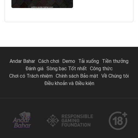
Andar Bahar
Cách chơi
Demo
Tải xuống
Tiền thưởng
Đánh giá
Sòng bạc Tốt nhất
Công thức
Chơi có Trách nhiệm
Chính sách Bảo mật
Về Chúng tôi
Điều khoản và Điều kiện