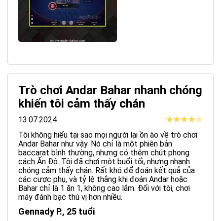
Trò chơi Andar Bahar nhanh chóng
khiến tôi cảm thấy chán
13.07.2024
Tôi không hiểu tại sao mọi người lại ồn ào về trò chơi
Andar Bahar như vậy. Nó chỉ là một phiên bản
baccarat bình thường, nhưng có thêm chút phong
cách Ấn Độ. Tôi đã chơi một buổi tối, nhưng nhanh
chóng cảm thấy chán. Rất khó để đoán kết quả của
các cược phụ, và tỷ lệ thắng khi đoán Andar hoặc
Bahar chỉ là 1 ăn 1, không cao lắm. Đối với tôi, chơi
máy đánh bạc thú vị hơn nhiều.
Gennady P., 25 tuổi