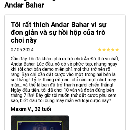
Andar Bahar
Tôi rất thích Andar Bahar vì sự
đơn giản và sự hồi hộp của trò
chơi này
07.05.2024
Gần đây, tôi đã khám phá ra trò chơi Ấn Độ thú vị nhất,
Andar Bahar. Lúc đầu, nó có vẻ phức tạp, nhưng ngay
khi tôi chơi bản demo miễn phí, mọi thứ trở nên rõ
ràng. Bạn chỉ cần đặt cược vào một trong hai bên là
sẽ thắng! Tỷ lệ thắng rất cao, chỉ cần một chút may
mắn... và thế là bạn đã trở thành người chiến thắng!
Ngày đầu tiên, tôi đã chơi 10 ván và đoán đúng bên
thắng 7 lần! Bây giờ tôi muốn thử đặt cược phụ xem
sao, biết đâu tôi cũng may mắn với loại cược này?
Maxim V., 32 tuổi