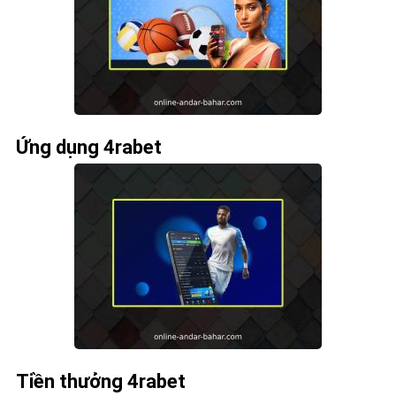
Ứng dụng 4rabet
Tiền thưởng 4rabet