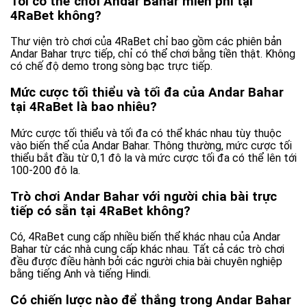
Tôi có thể chơi Andar Bahar miễn phí tại
4RaBet không?
Thư viện trò chơi của 4RaBet chỉ bao gồm các phiên bản
Andar Bahar trực tiếp, chỉ có thể chơi bằng tiền thật. Không
có chế độ demo trong sòng bạc trực tiếp.
Mức cược tối thiểu và tối đa của Andar Bahar
tại 4RaBet là bao nhiêu?
Mức cược tối thiểu và tối đa có thể khác nhau tùy thuộc
vào biến thể của Andar Bahar. Thông thường, mức cược tối
thiểu bắt đầu từ 0,1 đô la và mức cược tối đa có thể lên tới
100-200 đô la.
Trò chơi Andar Bahar với người chia bài trực
tiếp có sẵn tại 4RaBet không?
Có, 4RaBet cung cấp nhiều biến thể khác nhau của Andar
Bahar từ các nhà cung cấp khác nhau. Tất cả các trò chơi
đều được điều hành bởi các người chia bài chuyên nghiệp
bằng tiếng Anh và tiếng Hindi.
Có chiến lược nào để thắng trong Andar Bahar