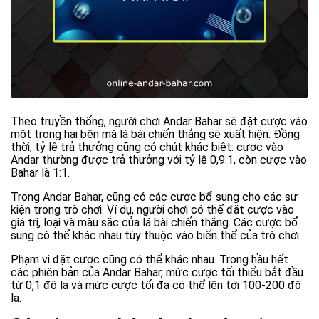
Theo truyền thống, người chơi Andar Bahar sẽ đặt cược vào
một trong hai bên mà lá bài chiến thắng sẽ xuất hiện. Đồng
thời, tỷ lệ trả thưởng cũng có chút khác biệt: cược vào
Andar thường được trả thưởng với tỷ lệ 0,9:1, còn cược vào
Bahar là 1:1.
Trong Andar Bahar, cũng có các cược bổ sung cho các sự
kiện trong trò chơi. Ví dụ, người chơi có thể đặt cược vào
giá trị, loại và màu sắc của lá bài chiến thắng. Các cược bổ
sung có thể khác nhau tùy thuộc vào biến thể của trò chơi.
Phạm vi đặt cược cũng có thể khác nhau. Trong hầu hết
các phiên bản của Andar Bahar, mức cược tối thiểu bắt đầu
từ 0,1 đô la và mức cược tối đa có thể lên tới 100-200 đô
la.