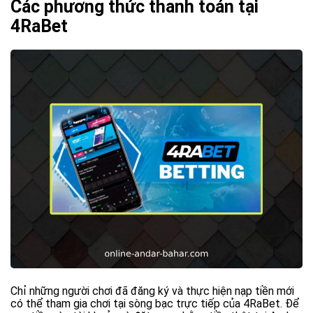
Các phương thức thanh toán tại
4RaBet
Chỉ những người chơi đã đăng ký và thực hiện nạp tiền mới
có thể tham gia chơi tại sòng bạc trực tiếp của 4RaBet. Để