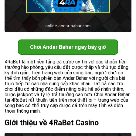
Chơi Andar Bahar ngay bây giờ
4RaBet là một nền tảng cá cược uy tín với các khoản tiền
thưởng hào phóng, yêu cầu đặt cược thấp và thủ tục đăng
ký đơn giản. Trên trang web của sòng bạc, người chơi có
thể tìm thấy bốn phiên bản Andar Bahar với người chia bài
trực tiếp từ các nhà cung cấp khác nhau. Tất cả các trò
chơi đều có những đặc điểm riêng biệt: hệ số nhân thêm,
cược jackpot và tỷ lệ trả thưởng cao hơn. Chơi Andar Bahar
tại 4RaBet rất thuận tiện trên mọi thiết bị – trang web của
sòng bạc có thể truy cập được cả trên máy tính và điện
thoại thông minh.
Giới thiệu về 4RaBet Casino