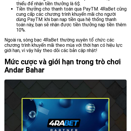
thiểu để nhận tiền thưởng là 6$.
Tiền thưởng cho thanh toán qua PayTM. 4RaBet cũng
cung cấp các chương trình khuyến mãi cho người
dùng PayTM: khi bạn nạp tiền qua hệ thống thanh
toán này, bạn sẽ nhận được tiền thưởng nạp tiền thêm
10%.
Ngoài ra, sòng bạc 4RaBet thường xuyên tổ chức các
chương trình khuyến mãi theo mùa với thời hạn có hiệu lực
giới hạn, vì vậy hãy theo dõi các bản cập nhật!
Mức cược và giới hạn trong trò chơi
Andar Bahar