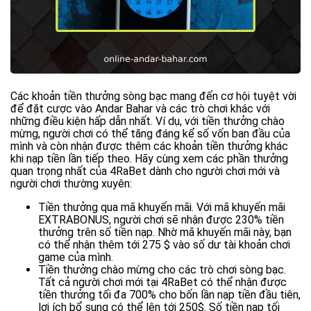
Các khoản tiền thưởng sòng bạc mang đến cơ hội tuyệt vời
để đặt cược vào Andar Bahar và các trò chơi khác với
những điều kiện hấp dẫn nhất. Ví dụ, với tiền thưởng chào
mừng, người chơi có thể tăng đáng kể số vốn ban đầu của
mình và còn nhận được thêm các khoản tiền thưởng khác
khi nạp tiền lần tiếp theo. Hãy cùng xem các phần thưởng
quan trọng nhất của 4RaBet dành cho người chơi mới và
người chơi thường xuyên:
Tiền thưởng qua mã khuyến mãi. Với mã khuyến mãi
EXTRABONUS, người chơi sẽ nhận được 230% tiền
thưởng trên số tiền nạp. Nhờ mã khuyến mãi này, bạn
có thể nhận thêm tới 275 $ vào số dư tài khoản chơi
game của mình.
Tiền thưởng chào mừng cho các trò chơi sòng bạc.
Tất cả người chơi mới tại 4RaBet có thể nhận được
tiền thưởng tối đa 700% cho bốn lần nạp tiền đầu tiên,
lợi ích bổ sung có thể lên tới 250$. Số tiền nạp tối