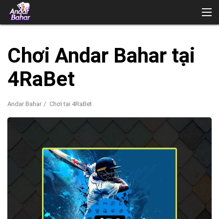
Chơi Andar Bahar tại
4RaBet
Andar Bahar
Chơi tại 4RaBet
Sòng bạc Tốt nhất để Chơi
Nhà cung cấp