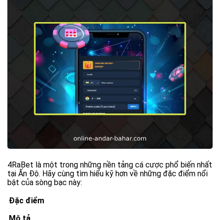
4RaBet là một trong những nền tảng cá cược phổ biến nhất
tại Ấn Độ. Hãy cùng tìm hiểu kỹ hơn về những đặc điểm nổi
bật của sòng bạc này:
Đặc điểm
Mô tả