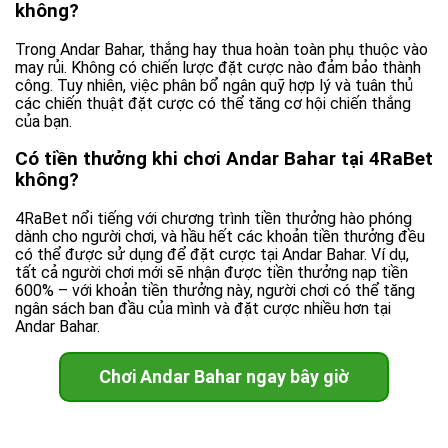
không?
Trong Andar Bahar, thắng hay thua hoàn toàn phụ thuộc vào
may rủi. Không có chiến lược đặt cược nào đảm bảo thành
công. Tuy nhiên, việc phân bổ ngân quỹ hợp lý và tuân thủ
các chiến thuật đặt cược có thể tăng cơ hội chiến thắng
của bạn.
Có tiền thưởng khi chơi Andar Bahar tại 4RaBet
không?
4RaBet nổi tiếng với chương trình tiền thưởng hào phóng
dành cho người chơi, và hầu hết các khoản tiền thưởng đều
có thể được sử dụng để đặt cược tại Andar Bahar. Ví dụ,
tất cả người chơi mới sẽ nhận được tiền thưởng nạp tiền
600% – với khoản tiền thưởng này, người chơi có thể tăng
ngân sách ban đầu của mình và đặt cược nhiều hơn tại
Andar Bahar.
Chơi Andar Bahar ngay bây giờ