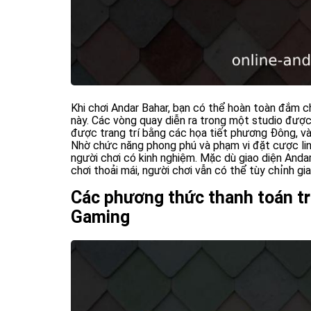
Khi chơi Andar Bahar, bạn có thể hoàn toàn đắm c
này. Các vòng quay diễn ra trong một studio được
được trang trí bằng các họa tiết phương Đông, v
Nhờ chức năng phong phú và phạm vi đặt cược linh
người chơi có kinh nghiệm. Mặc dù giao diện Anda
chơi thoải mái, người chơi vẫn có thể tùy chỉnh g
Các phương thức thanh toán tr
Gaming