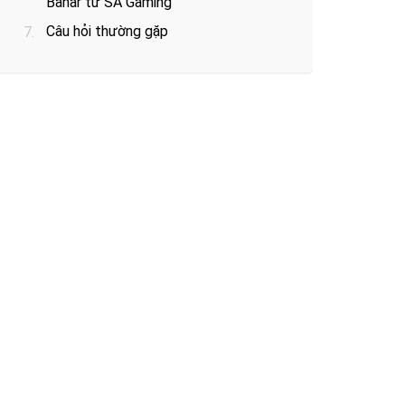
Bahar từ SA Gaming
Câu hỏi thường gặp