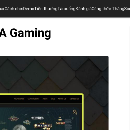
har
Cách chơi
Demo
Tiền thưởng
Tải xuống
Đánh giá
Công thức Thắng
Sò
SA Gaming