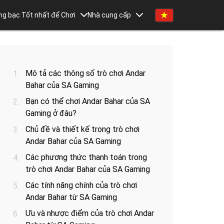
ng bạc Tốt nhất để Chơi
Nhà cung cấp
Mô tả các thông số trò chơi Andar
Bahar của SA Gaming
Bạn có thể chơi Andar Bahar của SA
Gaming ở đâu?
Chủ đề và thiết kế trong trò chơi
Andar Bahar của SA Gaming
Các phương thức thanh toán trong
trò chơi Andar Bahar của SA Gaming
Các tính năng chính của trò chơi
Andar Bahar từ SA Gaming
Ưu và nhược điểm của trò chơi Andar