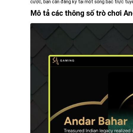
cược, bạn cần đăng ký tại một sòng bạc trực tuyế
Mô tả các thông số trò chơi A