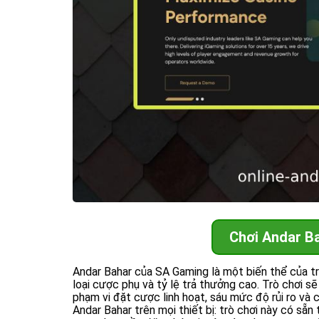
Chơi Andar Ba
Andar Bahar của SA Gaming là một biến thể của tr
loại cược phụ và tỷ lệ trả thưởng cao. Trò chơi sẽ
phạm vi đặt cược linh hoạt, sáu mức độ rủi ro và 
Andar Bahar trên mọi thiết bị: trò chơi này có sẵn