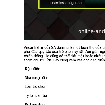
Andar Bahar của SA Gaming là một biến thể của tr
phụ. Các quy tắc của trò chơi này rất đơn giản: n
chiến thắng. Họ cũng có thể đặt một hoặc nhiều 
thậm chí 120 lần. Hãy cùng xem xét các đặc điểm
Đặc điểm
Nhà cung cấp
Loại trò chơi
Tỷ lệ hoàn trả
Độ biến động