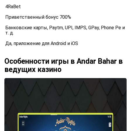
4RaBet
Приветственный бонус 700%
Банковские карты, Paytm, UPI, IMPS, GPay, Phone Pe и
т. д.
Да, приложение для Android и iOS
Особенности игры в Andar Bahar в
ведущих казино