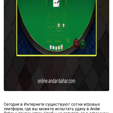
Сегодня в Интернете существуют сотни игровых
платформ, где вы можете испытать удачу в Andar