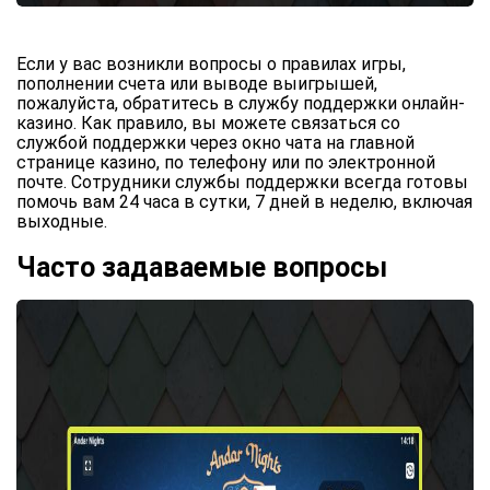
Если у вас возникли вопросы о правилах игры,
пополнении счета или выводе выигрышей,
пожалуйста, обратитесь в службу поддержки онлайн-
казино. Как правило, вы можете связаться со
службой поддержки через окно чата на главной
странице казино, по телефону или по электронной
почте. Сотрудники службы поддержки всегда готовы
помочь вам 24 часа в сутки, 7 дней в неделю, включая
выходные.
Часто задаваемые вопросы