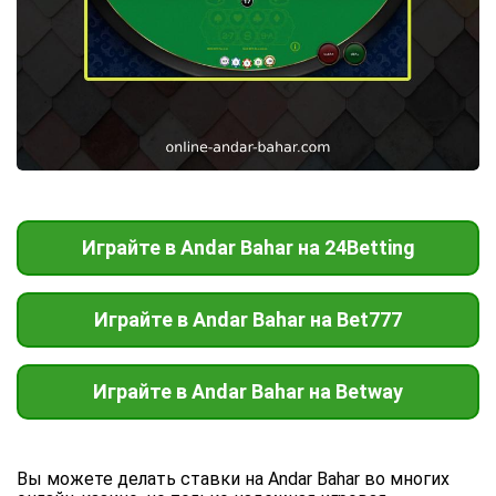
Играйте в Andar Bahar на 24Betting
Играйте в Andar Bahar на Bet777
Играйте в Andar Bahar на Betway
Вы можете делать ставки на Andar Bahar во многих