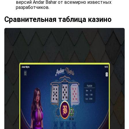
версий Andar Bahar от всемирно известных
разработчиков.
Сравнительная таблица казино