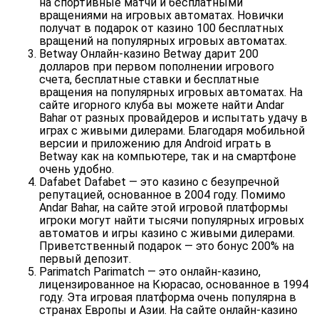
на спортивные матчи и бесплатными
вращениями на игровых автоматах. Новички
получат в подарок от казино 100 бесплатных
вращений на популярных игровых автоматах.
Betway Онлайн-казино Betway дарит 200
долларов при первом пополнении игрового
счета, бесплатные ставки и бесплатные
вращения на популярных игровых автоматах. На
сайте игорного клуба вы можете найти Andar
Bahar от разных провайдеров и испытать удачу в
играх с живыми дилерами. Благодаря мобильной
версии и приложению для Android играть в
Betway как на компьютере, так и на смартфоне
очень удобно.
Dafabet Dafabet — это казино с безупречной
репутацией, основанное в 2004 году. Помимо
Andar Bahar, на сайте этой игровой платформы
игроки могут найти тысячи популярных игровых
автоматов и игры казино с живыми дилерами.
Приветственный подарок — это бонус 200% на
первый депозит.
Parimatch Parimatch — это онлайн-казино,
лицензированное на Кюрасао, основанное в 1994
году. Эта игровая платформа очень популярна в
странах Европы и Азии. На сайте онлайн-казино