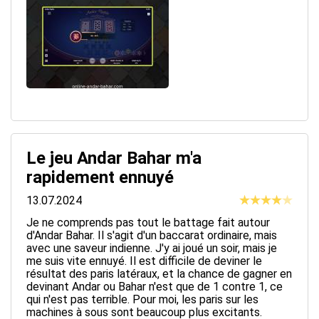
Le jeu Andar Bahar m'a
rapidement ennuyé
13.07.2024
Je ne comprends pas tout le battage fait autour
d'Andar Bahar. Il s'agit d'un baccarat ordinaire, mais
avec une saveur indienne. J'y ai joué un soir, mais je
me suis vite ennuyé. Il est difficile de deviner le
résultat des paris latéraux, et la chance de gagner en
devinant Andar ou Bahar n'est que de 1 contre 1, ce
qui n'est pas terrible. Pour moi, les paris sur les
machines à sous sont beaucoup plus excitants.