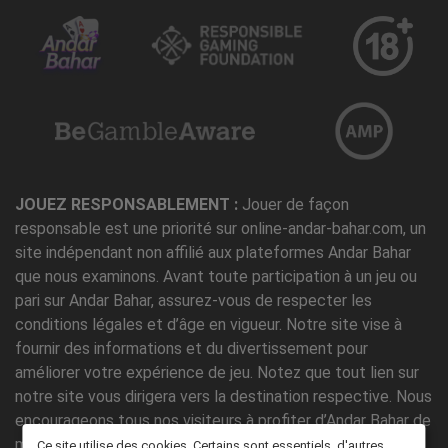
JOUEZ RESPONSABLEMENT :
Jouer de façon
responsable est une priorité sur online-andar-bahar.com, un
site indépendant non affilié aux plateformes Andar Bahar
que nous examinons. Avant toute participation à un jeu ou
pari sur Andar Bahar, assurez-vous de respecter les
conditions légales et d’âge en vigueur. Notre site vise à
fournir des informations et du divertissement pour
améliorer votre expérience de jeu. Notez que tout lien sur
notre site vous dirigera vers la destination respective. Nous
encourageons tous nos visiteurs à profiter d’Andar Bahar de
manière responsable et dans leurs limites.
Ce site utilise des cookies. Certains sont essentiels, d'autres