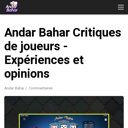
Andar Bahar Critiques
de joueurs -
Expériences et
opinions
Andar Bahar
Commentaires
Meilleurs Casinos pour Jouer
Fournisseurs