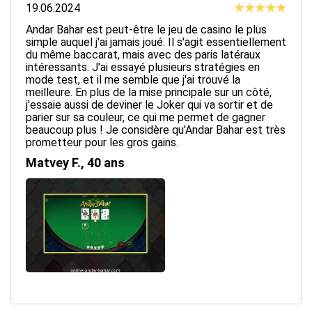
19.06.2024
Andar Bahar est peut-être le jeu de casino le plus
simple auquel j'ai jamais joué. Il s'agit essentiellement
du même baccarat, mais avec des paris latéraux
intéressants. J'ai essayé plusieurs stratégies en
mode test, et il me semble que j'ai trouvé la
meilleure. En plus de la mise principale sur un côté,
j'essaie aussi de deviner le Joker qui va sortir et de
parier sur sa couleur, ce qui me permet de gagner
beaucoup plus ! Je considère qu'Andar Bahar est très
prometteur pour les gros gains.
Matvey F., 40 ans