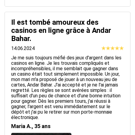
Il est tombé amoureux des
casinos en ligne grâce à Andar
Bahar.
14.06.2024
Je me suis toujours méfié des jeux d'argent dans les
casinos en ligne. Je les trouvais compliqués et
incompréhensibles, il me semblait que gagner dans
un casino était tout simplement impossible. Un jour,
mon mari m'a proposé de jouer à un nouveau jeu de
cartes, Andar Bahar. J'ai accepté et je ne l'ai jamais
regretté. Les règles se sont avérées simples : il
suffisait d'un peu de chance et d'une bonne intuition
pour gagner. Dès les premiers tours, j'ai réussi à
gagner, l'argent est venu immédiatement sur le
dépôt et j'ai pu le retirer sur mon porte-monnaie
électronique.
Maria A., 35 ans