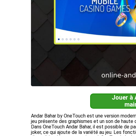
Jouer à 
mai
Andar Bahar by OneTouch est une version moderne 
jeu présente des graphismes et un son de haute qua
Dans OneTouch Andar Bahar, il est possible de parie
joker, ce qui ajoute de la variété au jeu. Les fo