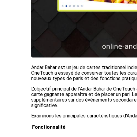
Andar Bahar est un jeu de cartes traditionnel indie
OneTouch a essayé de conserver toutes les caract
nouveaux types de paris et des fonctions pratiqu
L'objectif principal de l'Andar Bahar de OneTouch
carte gagnante apparaîtra et de placer un pari. L
supplémentaires sur des événements secondaires d
significative.
Examinons les principales caractéristiques d'Anda
Fonctionnalité