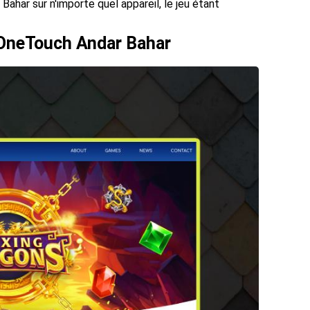
ahar sur n'importe quel appareil, le jeu étant
 OneTouch Andar Bahar