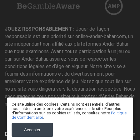
JOUEZ RESPONSABLEMENT :
Jouer de façon
responsable est une priorité sur online-andar-bahar.com, un
site indépendant non affilié aux plateformes Andar Bahar
que nous examinons. Avant toute participation à un jeu ou
pari sur Andar Bahar, assurez-vous de respecter les
conditions légales et d’âge en vigueur. Notre site vise à
fournir des informations et du divertissement pour
améliorer votre expérience de jeu. Notez que tout lien sur
notre site vous dirigera vers la destination respective. Nous
encourageons tous nos visiteurs à profiter d’Andar Bahar de
manière responsable et dans leurs limites.
Ce site utilise des cookies. Certains sont essentiels, d'autres
nous aident à améliorer votre expérience sur le site. Pour plus
d’informations sur les cookies utilisés, consultez notre
Politique
de Confidentialité
.
Accepter
Email:
info@online-andar-bahar.com
©
online-andar-bahar.com