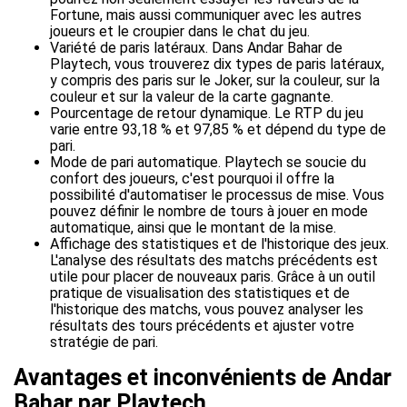
Fortune, mais aussi communiquer avec les autres
joueurs et le croupier dans le chat du jeu.
Variété de paris latéraux. Dans Andar Bahar de
Playtech, vous trouverez dix types de paris latéraux,
y compris des paris sur le Joker, sur la couleur, sur la
couleur et sur la valeur de la carte gagnante.
Pourcentage de retour dynamique. Le RTP du jeu
varie entre 93,18 % et 97,85 % et dépend du type de
pari.
Mode de pari automatique. Playtech se soucie du
confort des joueurs, c'est pourquoi il offre la
possibilité d'automatiser le processus de mise. Vous
pouvez définir le nombre de tours à jouer en mode
automatique, ainsi que le montant de la mise.
Affichage des statistiques et de l'historique des jeux.
L'analyse des résultats des matchs précédents est
utile pour placer de nouveaux paris. Grâce à un outil
pratique de visualisation des statistiques et de
l'historique des matchs, vous pouvez analyser les
résultats des tours précédents et ajuster votre
stratégie de pari.
Avantages et inconvénients de Andar
Bahar par Playtech