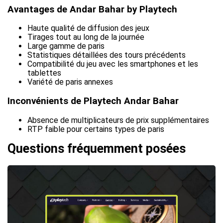
Avantages de Andar Bahar by Playtech
Haute qualité de diffusion des jeux
Tirages tout au long de la journée
Large gamme de paris
Statistiques détaillées des tours précédents
Compatibilité du jeu avec les smartphones et les
tablettes
Variété de paris annexes
Inconvénients de Playtech Andar Bahar
Absence de multiplicateurs de prix supplémentaires
RTP faible pour certains types de paris
Questions fréquemment posées