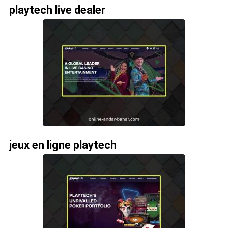
playtech live dealer
jeux en ligne playtech