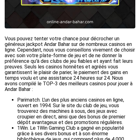
Vous pouvez tenter votre chance pour décrocher un
généreux jackpot Andar Bahar sur de nombreux casinos en
ligne. Cependant, nous vous conseillons vivement de choisir
avec soin votre plate-forme de jeu et de ne donner la
préférence qu'à des clubs de jeu fiables et ayant fait leurs
preuves. Seuls les casinos honnêtes et agréés vous
garantissent le plaisir de parier, le paiement des gains en
temps voulu et une assistance 24 heures sur 24. Nous
avons compilé le TOP-3 des meilleurs casinos pour jouer à
Andar Bahar :
Parimatch. L'un des plus anciens casinos en ligne,
ouvert en 1994. Sur le site du club de jeu, vous
trouverez des machines à sous, des jeux avec
croupier en direct, ainsi que des bonus de premier
dépôt avantageux et des promotions régulières.
1Win. Le 1Win Gaming Club a gagné en popularité
grâce à ses divers bonus et à son énorme
bibliothèque de jeux, qui comprend plus de 4 000