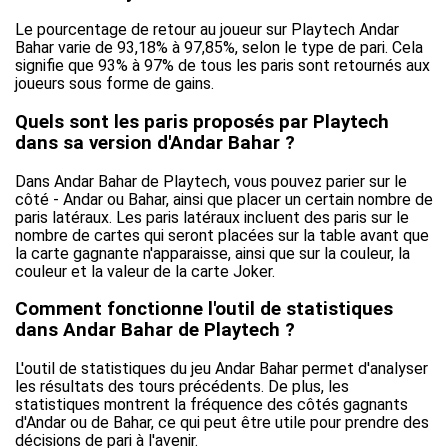
Le pourcentage de retour au joueur sur Playtech Andar
Bahar varie de 93,18% à 97,85%, selon le type de pari. Cela
signifie que 93% à 97% de tous les paris sont retournés aux
joueurs sous forme de gains.
Quels sont les paris proposés par Playtech
dans sa version d'Andar Bahar ?
Dans Andar Bahar de Playtech, vous pouvez parier sur le
côté - Andar ou Bahar, ainsi que placer un certain nombre de
paris latéraux. Les paris latéraux incluent des paris sur le
nombre de cartes qui seront placées sur la table avant que
la carte gagnante n'apparaisse, ainsi que sur la couleur, la
couleur et la valeur de la carte Joker.
Comment fonctionne l'outil de statistiques
dans Andar Bahar de Playtech ?
L'outil de statistiques du jeu Andar Bahar permet d'analyser
les résultats des tours précédents. De plus, les
statistiques montrent la fréquence des côtés gagnants
d'Andar ou de Bahar, ce qui peut être utile pour prendre des
décisions de pari à l'avenir.