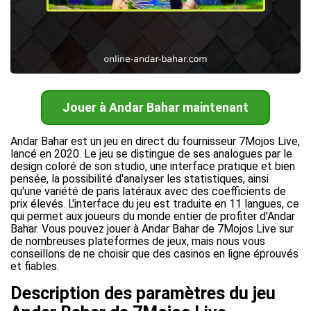
Jouer à Andar Bahar maintenant
Andar Bahar est un jeu en direct du fournisseur 7Mojos Live,
lancé en 2020. Le jeu se distingue de ses analogues par le
design coloré de son studio, une interface pratique et bien
pensée, la possibilité d'analyser les statistiques, ainsi
qu'une variété de paris latéraux avec des coefficients de
prix élevés. L'interface du jeu est traduite en 11 langues, ce
qui permet aux joueurs du monde entier de profiter d'Andar
Bahar. Vous pouvez jouer à Andar Bahar de 7Mojos Live sur
de nombreuses plateformes de jeux, mais nous vous
conseillons de ne choisir que des casinos en ligne éprouvés
et fiables.
Description des paramètres du jeu