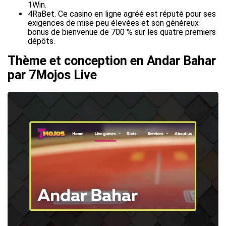
1Win.
4RaBet. Ce casino en ligne agréé est réputé pour ses
exigences de mise peu élevées et son généreux
bonus de bienvenue de 700 % sur les quatre premiers
dépôts.
Thème et conception en Andar Bahar
par 7Mojos Live