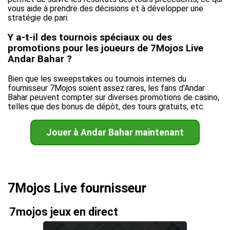
vous aide à prendre des décisions et à développer une
stratégie de pari.
Y a-t-il des tournois spéciaux ou des
promotions pour les joueurs de 7Mojos Live
Andar Bahar ?
Bien que les sweepstakes ou tournois internes du
fournisseur 7Mojos soient assez rares, les fans d'Andar
Bahar peuvent compter sur diverses promotions de casino,
telles que des bonus de dépôt, des tours gratuits, etc.
Jouer à Andar Bahar maintenant
7Mojos Live fournisseur
7mojos jeux en direct