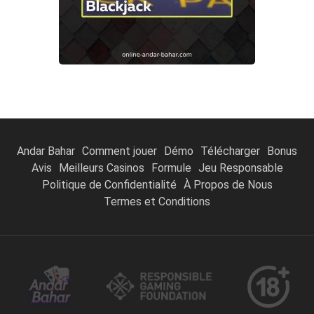
Andar Bahar
Comment jouer
Démo
Télécharger
Bonus
Avis
Meilleurs Casinos
Formule
Jeu Responsable
Politique de Confidentialité
À Propos de Nous
Termes et Conditions