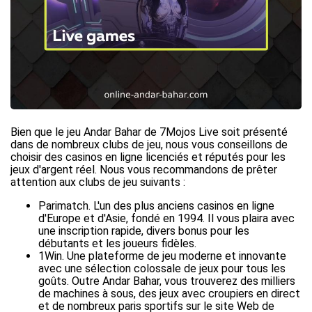
Bien que le jeu Andar Bahar de 7Mojos Live soit présenté
dans de nombreux clubs de jeu, nous vous conseillons de
choisir des casinos en ligne licenciés et réputés pour les
jeux d'argent réel. Nous vous recommandons de prêter
attention aux clubs de jeu suivants :
Parimatch. L'un des plus anciens casinos en ligne
d'Europe et d'Asie, fondé en 1994. Il vous plaira avec
une inscription rapide, divers bonus pour les
débutants et les joueurs fidèles.
1Win. Une plateforme de jeu moderne et innovante
avec une sélection colossale de jeux pour tous les
goûts. Outre Andar Bahar, vous trouverez des milliers
de machines à sous, des jeux avec croupiers en direct
et de nombreux paris sportifs sur le site Web de