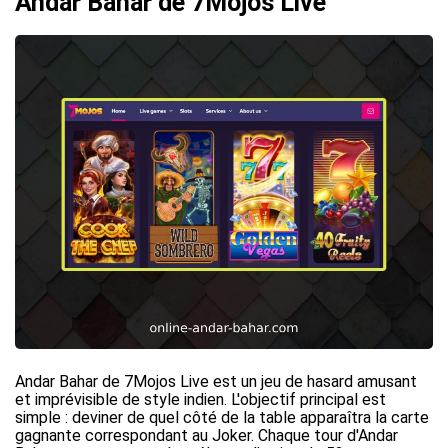
Andar Bahar de 7Mojos Live
Andar Bahar de 7Mojos Live est un jeu de hasard amusant
et imprévisible de style indien. L'objectif principal est
simple : deviner de quel côté de la table apparaîtra la carte
gagnante correspondant au Joker. Chaque tour d'Andar