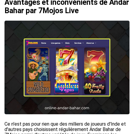
Avantages et inconvénients de Andar
Bahar par 7Mojos Live
Ce n'est pas pour rien que des milliers de joueurs d'Inde et
d'autres pays choisissent régulièrement Andar Bahar de