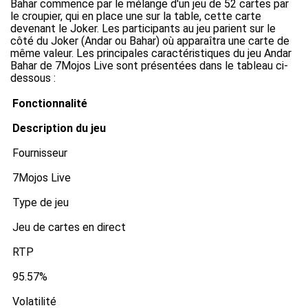
Bahar commence par le mélange d'un jeu de 52 cartes par
le croupier, qui en place une sur la table, cette carte
devenant le Joker. Les participants au jeu parient sur le
côté du Joker (Andar ou Bahar) où apparaîtra une carte de
même valeur. Les principales caractéristiques du jeu Andar
Bahar de 7Mojos Live sont présentées dans le tableau ci-
dessous :
Fonctionnalité
Description du jeu
Fournisseur
7Mojos Live
Type de jeu
Jeu de cartes en direct
RTP
95.57%
Volatilité