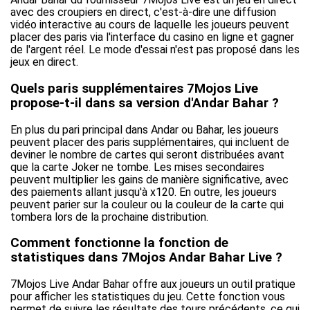
avec des croupiers en direct, c'est-à-dire une diffusion
vidéo interactive au cours de laquelle les joueurs peuvent
placer des paris via l'interface du casino en ligne et gagner
de l'argent réel. Le mode d'essai n'est pas proposé dans les
jeux en direct.
Quels paris supplémentaires 7Mojos Live
propose-t-il dans sa version d'Andar Bahar ?
En plus du pari principal dans Andar ou Bahar, les joueurs
peuvent placer des paris supplémentaires, qui incluent de
deviner le nombre de cartes qui seront distribuées avant
que la carte Joker ne tombe. Les mises secondaires
peuvent multiplier les gains de manière significative, avec
des paiements allant jusqu'à x120. En outre, les joueurs
peuvent parier sur la couleur ou la couleur de la carte qui
tombera lors de la prochaine distribution.
Comment fonctionne la fonction de
statistiques dans 7Mojos Andar Bahar Live ?
7Mojos Live Andar Bahar offre aux joueurs un outil pratique
pour afficher les statistiques du jeu. Cette fonction vous
permet de suivre les résultats des tours précédents, ce qui