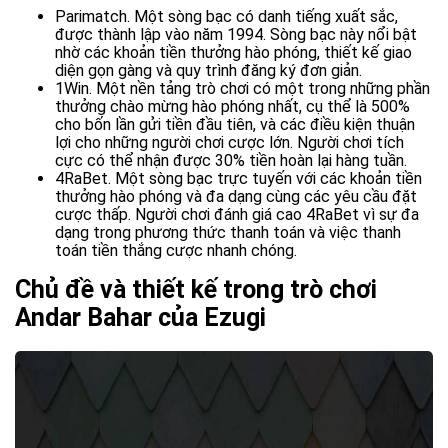
Parimatch. Một sòng bạc có danh tiếng xuất sắc,
được thành lập vào năm 1994. Sòng bạc này nổi bật
nhờ các khoản tiền thưởng hào phóng, thiết kế giao
diện gọn gàng và quy trình đăng ký đơn giản.
1Win. Một nền tảng trò chơi có một trong những phần
thưởng chào mừng hào phóng nhất, cụ thể là 500%
cho bốn lần gửi tiền đầu tiên, và các điều kiện thuận
lợi cho những người chơi cược lớn. Người chơi tích
cực có thể nhận được 30% tiền hoàn lại hàng tuần.
4RaBet. Một sòng bạc trực tuyến với các khoản tiền
thưởng hào phóng và đa dạng cùng các yêu cầu đặt
cược thấp. Người chơi đánh giá cao 4RaBet vì sự đa
dạng trong phương thức thanh toán và việc thanh
toán tiền thắng cược nhanh chóng.
Chủ đề và thiết kế trong trò chơi
Andar Bahar của Ezugi