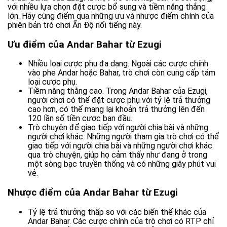
với nhiều lựa chọn đặt cược bổ sung và tiềm năng thắng
lớn. Hãy cùng điểm qua những ưu và nhược điểm chính của
phiên bản trò chơi Ấn Độ nổi tiếng này.
Ưu điểm của Andar Bahar từ Ezugi
Nhiều loại cược phụ đa dạng. Ngoài các cược chính
vào phe Andar hoặc Bahar, trò chơi còn cung cấp tám
loại cược phụ.
Tiềm năng thắng cao. Trong Andar Bahar của Ezugi,
người chơi có thể đặt cược phụ với tỷ lệ trả thưởng
cao hơn, có thể mang lại khoản trả thưởng lên đến
120 lần số tiền cược ban đầu.
Trò chuyện để giao tiếp với người chia bài và những
người chơi khác. Những người tham gia trò chơi có thể
giao tiếp với người chia bài và những người chơi khác
qua trò chuyện, giúp họ cảm thấy như đang ở trong
một sòng bạc truyền thống và có những giây phút vui
vẻ.
Nhược điểm của Andar Bahar từ Ezugi
Tỷ lệ trả thưởng thấp so với các biến thể khác của
Andar Bahar. Các cược chính của trò chơi có RTP chỉ