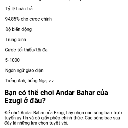
Tỷ lệ hoàn trả
94,85% cho cược chính
Độ biến động
Trung bình
Cược tối thiểu/tối đa
5-1000
Ngôn ngữ giao diện
Tiếng Anh, tiếng Nga, v.v.
Bạn có thể chơi Andar Bahar của
Ezugi ở đâu?
Để chơi Andar Bahar của Ezugi, hãy chọn các sòng bạc trực
tuyến uy tín và có giấy phép chính thức. Các sòng bạc sau
đây là những lựa chọn tuyệt vời.