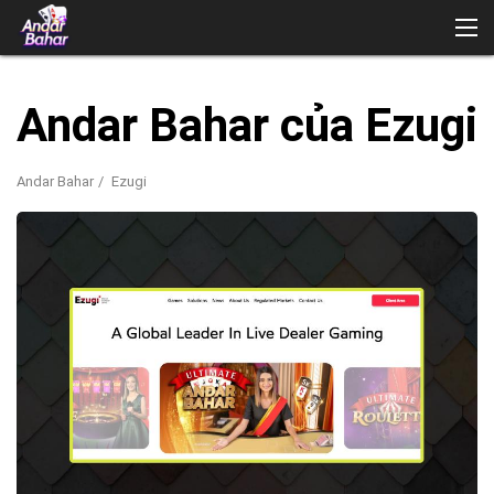
Andar Bahar của Ezugi
Andar Bahar
Ezugi
Sòng bạc Tốt nhất để Chơi
Nhà cung cấp