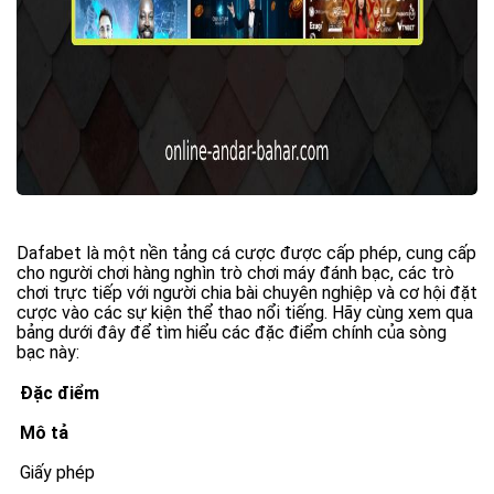
Dafabet là một nền tảng cá cược được cấp phép, cung cấp
cho người chơi hàng nghìn trò chơi máy đánh bạc, các trò
chơi trực tiếp với người chia bài chuyên nghiệp và cơ hội đặt
cược vào các sự kiện thể thao nổi tiếng. Hãy cùng xem qua
bảng dưới đây để tìm hiểu các đặc điểm chính của sòng
bạc này:
Đặc điểm
Mô tả
Giấy phép