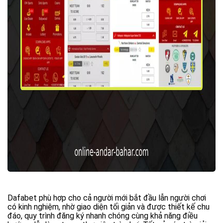
Dafabet phù hợp cho cả người mới bắt đầu lẫn người chơi
có kinh nghiệm, nhờ giao diện tối giản và được thiết kế chu
đáo, quy trình đăng ký nhanh chóng cùng khả năng điều