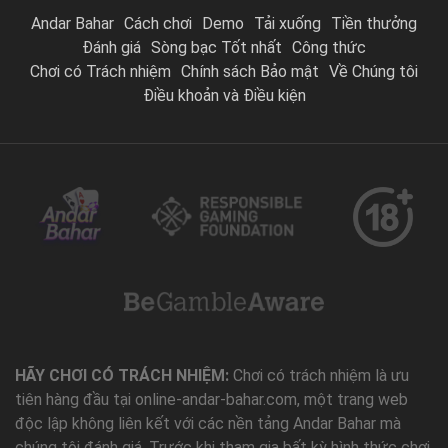
Andar Bahar
Cách chơi
Demo
Tải xuống
Tiền thưởng
Đánh giá
Sòng bạc Tốt nhất
Công thức
Chơi có Trách nhiệm
Chính sách Bảo mật
Về Chúng tôi
Điều khoản và Điều kiện
HÃY CHƠI CÓ TRÁCH NHIỆM:
Chơi có trách nhiệm là ưu
tiên hàng đầu tại online-andar-bahar.com, một trang web
độc lập không liên kết với các nền tảng Andar Bahar mà
chúng tôi đánh giá. Trước khi tham gia bất kỳ hình thức chơi