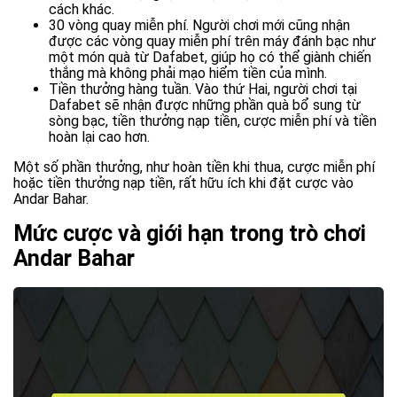
cách khác.
30 vòng quay miễn phí. Người chơi mới cũng nhận
được các vòng quay miễn phí trên máy đánh bạc như
một món quà từ Dafabet, giúp họ có thể giành chiến
thắng mà không phải mạo hiểm tiền của mình.
Tiền thưởng hàng tuần. Vào thứ Hai, người chơi tại
Dafabet sẽ nhận được những phần quà bổ sung từ
sòng bạc, tiền thưởng nạp tiền, cược miễn phí và tiền
hoàn lại cao hơn.
Một số phần thưởng, như hoàn tiền khi thua, cược miễn phí
hoặc tiền thưởng nạp tiền, rất hữu ích khi đặt cược vào
Andar Bahar.
Mức cược và giới hạn trong trò chơi
Andar Bahar