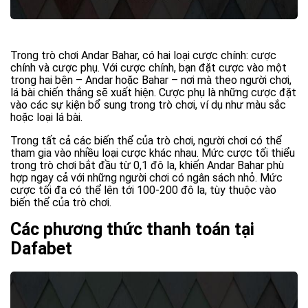
Trong trò chơi Andar Bahar, có hai loại cược chính: cược
chính và cược phụ. Với cược chính, bạn đặt cược vào một
trong hai bên – Andar hoặc Bahar – nơi mà theo người chơi,
lá bài chiến thắng sẽ xuất hiện. Cược phụ là những cược đặt
vào các sự kiện bổ sung trong trò chơi, ví dụ như màu sắc
hoặc loại lá bài.
Trong tất cả các biến thể của trò chơi, người chơi có thể
tham gia vào nhiều loại cược khác nhau. Mức cược tối thiểu
trong trò chơi bắt đầu từ 0,1 đô la, khiến Andar Bahar phù
hợp ngay cả với những người chơi có ngân sách nhỏ. Mức
cược tối đa có thể lên tới 100-200 đô la, tùy thuộc vào
biến thể của trò chơi.
Các phương thức thanh toán tại
Dafabet