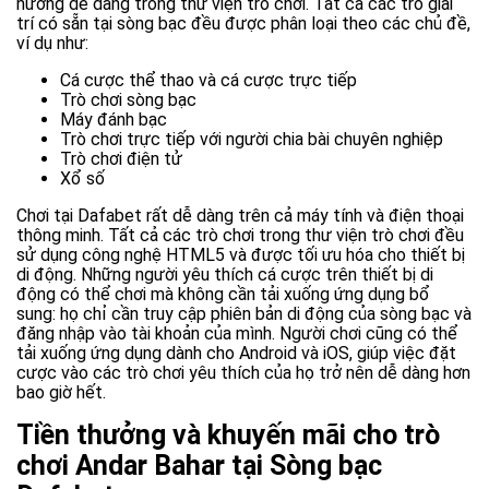
hướng dễ dàng trong thư viện trò chơi. Tất cả các trò giải
trí có sẵn tại sòng bạc đều được phân loại theo các chủ đề,
ví dụ như:
Cá cược thể thao và cá cược trực tiếp
Trò chơi sòng bạc
Máy đánh bạc
Trò chơi trực tiếp với người chia bài chuyên nghiệp
Trò chơi điện tử
Xổ số
Chơi tại Dafabet rất dễ dàng trên cả máy tính và điện thoại
thông minh. Tất cả các trò chơi trong thư viện trò chơi đều
sử dụng công nghệ HTML5 và được tối ưu hóa cho thiết bị
di động. Những người yêu thích cá cược trên thiết bị di
động có thể chơi mà không cần tải xuống ứng dụng bổ
sung: họ chỉ cần truy cập phiên bản di động của sòng bạc và
đăng nhập vào tài khoản của mình. Người chơi cũng có thể
tải xuống ứng dụng dành cho Android và iOS, giúp việc đặt
cược vào các trò chơi yêu thích của họ trở nên dễ dàng hơn
bao giờ hết.
Tiền thưởng và khuyến mãi cho trò
chơi Andar Bahar tại Sòng bạc