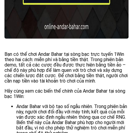
Bạn có thể chơi Andar Bahar tại sòng bạc trực tuyến 1Win
theo hai cách: miễn phí và bằng tiền thật. Trong phiên bản
demo, tất cả các cược đều được thực hiện bằng tiền ảo –
chế độ này phù hợp để làm quen với trò chơi và xây dựng
các chiến lược đặt cược. Để chơi bằng tiền thật, người chơi
cần nạp tiền vào tài khoản trò chơi của mình.
Hãy cùng xem các biến thể chính của Andar Bahar tại sòng
bạc 1Win:
Andar Bahar với bộ tạo số ngẫu nhiên. Trong phiên bản
này, người chơi đối đầu với máy tính; kết quả của mỗi
ván được xác định ngẫu nhiên thông qua cơ chế RNG.
Biến thể này của Andar Bahar phù hợp cho người mới
bắt đầu, vì nó cho phép thử nghiệm trò chơi miễn phí