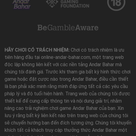
HÃY CHƠI CÓ TRÁCH NHIỆM:
Chơi có trách nhiệm là ưu
tiên hàng đầu tại online-andar-bahar.com, một trang web
độc lập không liên kết với các nền tảng Andar Bahar mà
chúng tôi đánh giá. Trước khi tham gia bất kỳ hình thức chơi
game hoặc đặt cược nào trong Andar Bahar, điều cần thiết
là bạn phải xác minh rằng mình đáp ứng tất cả các yêu cầu
pháp lý và độ tuổi hiện hành. Trang web của chúng tôi được
thiết kế để cung cấp thông tin và nội dung giải trí, nhằm
nâng cao trải nghiệm chơi game Andar Bahar của bạn. Xin
lưu ý rằng bất kỳ liên kết nào trên trang web của chúng tôi
sẽ chuyển hướng bạn đến đích tương ứng. Chúng tôi khuyến
khích tất cả khách truy cập thưởng thức Andar Bahar một