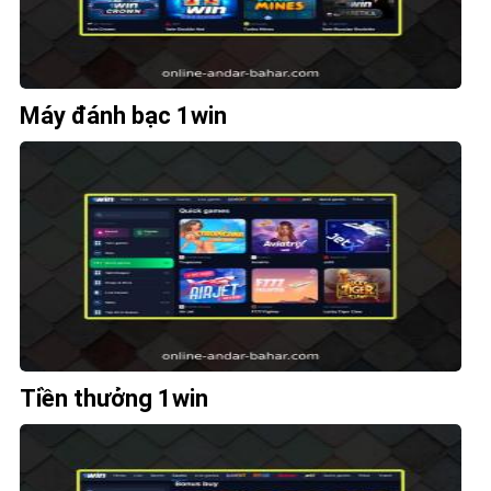
Máy đánh bạc 1win
Tiền thưởng 1win