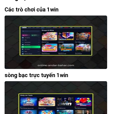
Các trò chơi của 1win
sòng bạc trực tuyến 1win