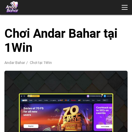
Chơi Andar Bahar tại
1Win
Andar Bahar
Chơi tại 1Win
Sòng bạc Tốt nhất để Chơi
Nhà cung cấp