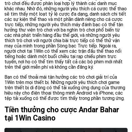
trò chơi đều được phân loại hợp lý thành các danh mục
khác nhau. Nhờ đó, những người yêu thích cá cược thể thao
sẽ tìm thấy một loạt tỷ lệ cược đa dạng, danh sách chi tiết
các sự kiện thể thao và một phần dành riêng cho cá cược
trực tiếp; những người yêu thích máy đánh bạc có thể tận
hưởng thư viện trò chơi với ba nghìn trò chơi phổ biến từ
các nhà phát triển hàng đầu thế giới, và những người yêu
thích trò chơi với người chia bài trực tiếp có thể thử vận
may của mình trong phần Sòng bạc Trực tiếp. Ngoài ra,
người chơi tại 1Win có thể xem các trận đấu thể thao nổi
tiếng hoặc dành một buổi chiều tại rạp chiếu phim trực
tuyến, nơi họ có thể tìm thấy tất cả các bộ phim mới nhất
trên thế giới miễn phí và không cần đăng ký.
Bạn có thể thoải mái tận hưởng các trò chơi giải trí của
1Win trên mọi thiết bị. Những người yêu thích chơi game
trên thiết bị di động có thể tải xuống ứng dụng của thương
hiệu này cho điện thoại thông minh Android và iPhone; các
tệp tải xuống có thể được tìm thấy trong phần tương ứng.
Tiền thưởng cho cược Andar Bahar
tại 1Win Casino