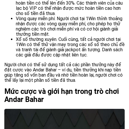
hoàn tiền có thể lên đến 30%. Các thành viên của câu
lạc bộ VIP có thể nhận được mức hoàn tiền cao hơn
cho số tiền đã thua.
Vòng quay miễn phí. Người chơi tại 1Win thỉnh thoảng
nhận được các vòng quay miễn phí, cho phép họ thử
nghiệm các trò chơi miễn phí và có cơ hội giành giải
thưởng tiền mặt.
Xổ số thường xuyên. Cuối cùng, tất cả người chơi tại
1Win có thể thử vận may trong các xổ số theo chủ đề
và tranh tài để giành giải jackpot ấn tượng. Danh sách
các giải đấu được cập nhật liên tục.
Người chơi có thể sử dụng tất cả các phần thưởng này để
đặt cược vào Andar Bahar – ví dụ, tiền thưởng khi nạp tiền
giúp tăng số vốn ban đầu và nhờ tiền hoàn lại, người chơi có
thể lấy lại một phần số tiền đã thua.
Mức cược và giới hạn trong trò chơi
Andar Bahar