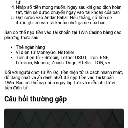
tử.
Nhập số tiền mong muốn. Ngay sau khi giao dịch hoàn
tất, tiền sẽ được chuyển ngay vào tài khoản của bạn.
Đặt cược vào Andar Bahar. Nếu thắng, số tiền sẽ
được ghi có vào tài khoản chơi game của bạn.
Bạn có thể nạp tiền vào tài khoản tại 1Win Casino bằng các
phương thức sau:
Thẻ ngân hàng
Ví điện tử MoneyGo, Neteller
Tiền điện tử - Bitcoin, Tether USDT, Tron, BNB,
Litecoin, Monero, Zcash, Doge, Stellar, TON, v.v.
Đối với người chơi từ Ấn Độ, tiền điện tử là cách nhanh nhất,
dễ dàng nhất và ẩn danh nhất để nạp tiền vào tài khoản
1Win. Bạn có thể nạp tiền ngay lập tức và miễn phí từ ví
tiền điện tử.
Câu hỏi thường gặp