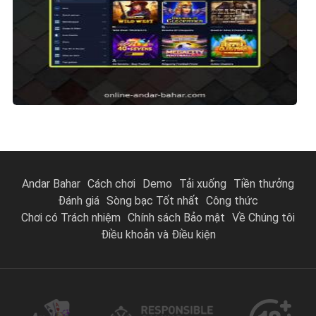
Andar Bahar
Cách chơi
Demo
Tải xuống
Tiền thưởng
Đánh giá
Sòng bạc Tốt nhất
Công thức
Chơi có Trách nhiệm
Chính sách Bảo mật
Về Chúng tôi
Điều khoản và Điều kiện