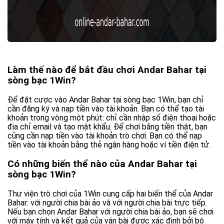
Làm thế nào để bắt đầu chơi Andar Bahar tại
sòng bạc 1Win?
Để đặt cược vào Andar Bahar tại sòng bạc 1Win, bạn chỉ
cần đăng ký và nạp tiền vào tài khoản. Bạn có thể tạo tài
khoản trong vòng một phút: chỉ cần nhập số điện thoại hoặc
địa chỉ email và tạo mật khẩu. Để chơi bằng tiền thật, bạn
cũng cần nạp tiền vào tài khoản trò chơi. Bạn có thể nạp
tiền vào tài khoản bằng thẻ ngân hàng hoặc ví tiền điện tử.
Có những biến thể nào của Andar Bahar tại
sòng bạc 1Win?
Thư viện trò chơi của 1Win cung cấp hai biến thể của Andar
Bahar: với người chia bài ảo và với người chia bài trực tiếp.
Nếu bạn chọn Andar Bahar với người chia bài ảo, bạn sẽ chơi
với máy tính và kết quả của ván bài được xác định bởi bộ