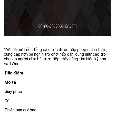
1Win là một nền tảng cá cược được cấp phép chính thức,
cung cấp hơn ba nghìn trò chơi hấp dẫn, cũng như các trò
chơi có người chia bài trực tiếp. Hãy cùng tìm hiểu kỹ hơn
về 1Win:
Đặc điểm
Mô tả
Giấy phép
Có
Phiên bản di động