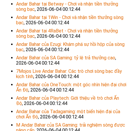
Andar Bahar tại Betway - Chơi và nhận tiền thưởng
sòng bạc
, 2026-06-04 00:12:44
Andar Bahar tại 1Win - Chơi và nhận tiền thưởng sòng
bạc
, 2026-06-04 00:12:44
Andar Bahar tại 4RaBet - Chơi và nhận tiền thưởng
sòng bạc
, 2026-06-04 00:12:44
Andar Bahar của Ezugi: Khám phá sự hồi hộp của sòng
bạc
, 2026-06-04 00:12:44
Andar Bahar của SA Gaming: tỷ lệ trả thưởng cao
,
2026-06-04 00:12:44
7Mojos Live Andar Bahar: Các trò chơi sòng bạc đầy
kịch tính
, 2026-06-04 00:12:44
Andar Bahar của OneTouch: một góc nhìn hiện đại chơi
Ấn Độ
, 2026-06-04 00:12:44
Andar Bahar của Playtech: Giới thiệu về trò chơi Ấn
Độ
, 2026-06-04 00:12:44
Andar Bahar của Tadagaming: một biến hiện đại của
chơi Ấn Độ
, 2026-06-04 00:12:44
M Andar Bahar của SA Gaming: trải nghiệm sòng được
nâng cấp
, 2026-06-04 00:12:44