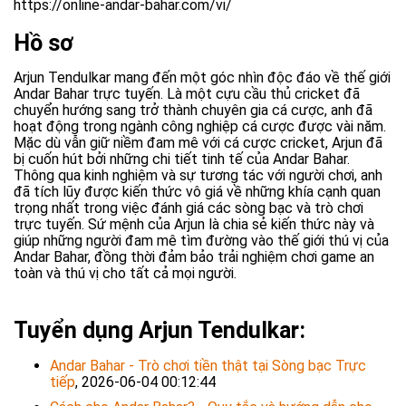
https://online-andar-bahar.com/vi/
Hồ sơ
Arjun Tendulkar mang đến một góc nhìn độc đáo về thế giới
Andar Bahar trực tuyến. Là một cựu cầu thủ cricket đã
chuyển hướng sang trở thành chuyên gia cá cược, anh đã
hoạt động trong ngành công nghiệp cá cược được vài năm.
Mặc dù vẫn giữ niềm đam mê với cá cược cricket, Arjun đã
bị cuốn hút bởi những chi tiết tinh tế của Andar Bahar.
Thông qua kinh nghiệm và sự tương tác với người chơi, anh
đã tích lũy được kiến thức vô giá về những khía cạnh quan
trọng nhất trong việc đánh giá các sòng bạc và trò chơi
trực tuyến. Sứ mệnh của Arjun là chia sẻ kiến thức này và
giúp những người đam mê tìm đường vào thế giới thú vị của
Andar Bahar, đồng thời đảm bảo trải nghiệm chơi game an
toàn và thú vị cho tất cả mọi người.
Tuyển dụng Arjun Tendulkar:
Andar Bahar - Trò chơi tiền thật tại Sòng bạc Trực
tiếp
, 2026-06-04 00:12:44