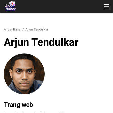
Andar Bahar
Arjun Tendulkar
Arjun Tendulkar
Sòng bạc Tốt nhất để Chơi
Nhà cung cấp
Trang web