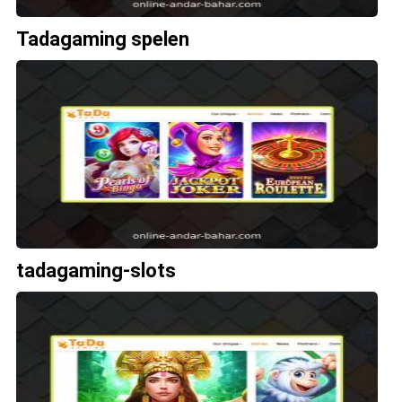
Tadagaming spelen
tadagaming-slots