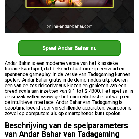
Speel Andar Bahar nu
Andar Bahar is een moderne versie van het klassieke
Indiase kaartspel, dat bekend staat om zijn eenvoud en
spannende gameplay. In de versie van Tadagaming kunnen
spelers Andar Bahar gratis in de demomodus uitproberen,
een van de zes risiconiveaus kiezen en genieten van een
breed scala aan inzetten van $ 1 tot $ 4800. Het spel zal in
de smaak vallen vanwege het minimalistische ontwerp en
de intuïtieve interface. Andar Bahar van Tadagaming is
geoptimaliseerd voor verschillende apparaten, waardoor je
zowel op computers als op smartphones kunt spelen.
Beschrijving van de spelparameters
van Andar Bahar van Tadagaming