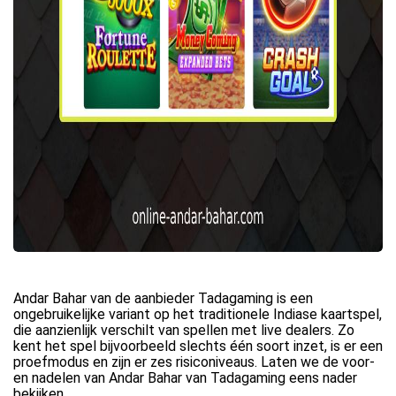
Andar Bahar van de aanbieder Tadagaming is een
ongebruikelijke variant op het traditionele Indiase kaartspel,
die aanzienlijk verschilt van spellen met live dealers. Zo
kent het spel bijvoorbeeld slechts één soort inzet, is er een
proefmodus en zijn er zes risiconiveaus. Laten we de voor-
en nadelen van Andar Bahar van Tadagaming eens nader
bekijken.