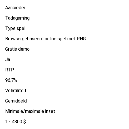
Aanbieder
Tadagaming
Type spel
Browsergebaseerd online spel met RNG
Gratis demo
Ja
RTP
96,7%
Volatiliteit
Gemiddeld
Minimale/maximale inzet
1 - 4800 $