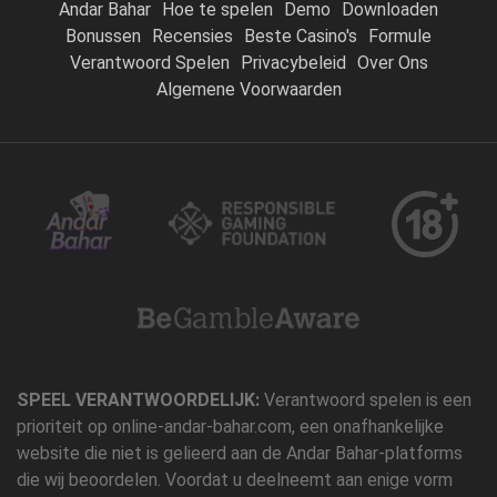
Andar Bahar
Hoe te spelen
Demo
Downloaden
Bonussen
Recensies
Beste Casino's
Formule
Verantwoord Spelen
Privacybeleid
Over Ons
Algemene Voorwaarden
SPEEL VERANTWOORDELIJK:
Verantwoord spelen is een
prioriteit op online-andar-bahar.com, een onafhankelijke
website die niet is gelieerd aan de Andar Bahar-platforms
die wij beoordelen. Voordat u deelneemt aan enige vorm