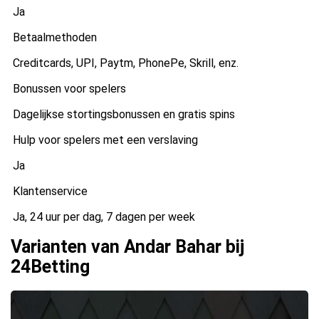
Ja
Betaalmethoden
Creditcards, UPI, Paytm, PhonePe, Skrill, enz.
Bonussen voor spelers
Dagelijkse stortingsbonussen en gratis spins
Hulp voor spelers met een verslaving
Ja
Klantenservice
Ja, 24 uur per dag, 7 dagen per week
Varianten van Andar Bahar bij
24Betting