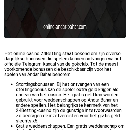
Het online casino 24Betting staat bekend om zijn diverse
dagelijkse bonussen die spelers kunnen ontvangen via het
officiële Telegram-kanaal van de gokclub. Tot de meest
voorkomende bonussen die beschikbaar zijn voor het
spelen van Andar Bahar behoren:
Stortingsbonussen. Bij het ontvangen van een
stortingsbonus kan de speler extra geld krijgen als
cadeau van het casino. Het gratis geld kan worden
gebruikt voor weddenschappen op Andar Bahar en
andere spellen. Het belangrijkste kenmerk van het
24Betting-casino zijn de gunstige inzetvoorwaarden.
Zo bedragen de inzetvereisten voor het gratis geld
slechts x5.
Gratis weddenschappen. Een gratis weddenschap om