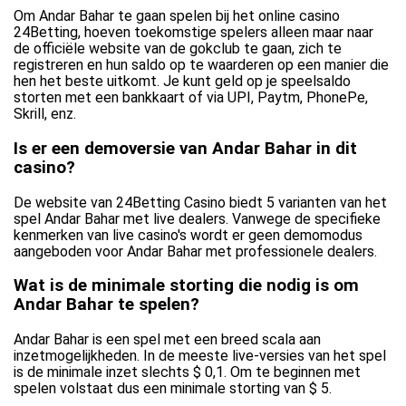
Om Andar Bahar te gaan spelen bij het online casino
24Betting, hoeven toekomstige spelers alleen maar naar
de officiële website van de gokclub te gaan, zich te
registreren en hun saldo op te waarderen op een manier die
hen het beste uitkomt. Je kunt geld op je speelsaldo
storten met een bankkaart of via UPI, Paytm, PhonePe,
Skrill, enz.
Is er een demoversie van Andar Bahar in dit
casino?
De website van 24Betting Casino biedt 5 varianten van het
spel Andar Bahar met live dealers. Vanwege de specifieke
kenmerken van live casino's wordt er geen demomodus
aangeboden voor Andar Bahar met professionele dealers.
Wat is de minimale storting die nodig is om
Andar Bahar te spelen?
Andar Bahar is een spel met een breed scala aan
inzetmogelijkheden. In de meeste live-versies van het spel
is de minimale inzet slechts $ 0,1. Om te beginnen met
spelen volstaat dus een minimale storting van $ 5.