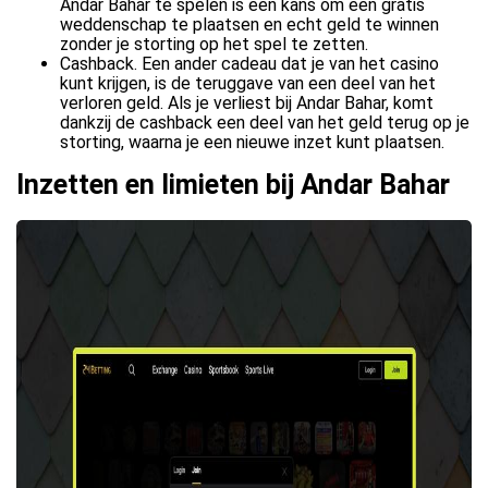
Andar Bahar te spelen is een kans om een gratis
weddenschap te plaatsen en echt geld te winnen
zonder je storting op het spel te zetten.
Cashback. Een ander cadeau dat je van het casino
kunt krijgen, is de teruggave van een deel van het
verloren geld. Als je verliest bij Andar Bahar, komt
dankzij de cashback een deel van het geld terug op je
storting, waarna je een nieuwe inzet kunt plaatsen.
Inzetten en limieten bij Andar Bahar