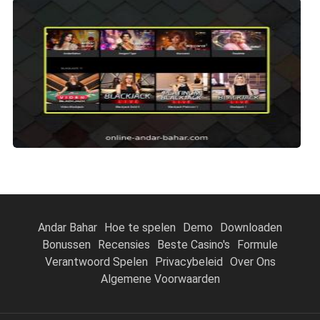
Andar Bahar
Hoe te spelen
Demo
Downloaden
Bonussen
Recensies
Beste Casino's
Formule
Verantwoord Spelen
Privacybeleid
Over Ons
Algemene Voorwaarden