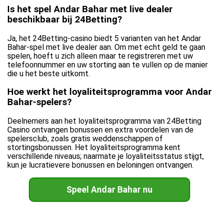
Is het spel Andar Bahar met live dealer
beschikbaar bij 24Betting?
Ja, het 24Betting-casino biedt 5 varianten van het Andar
Bahar-spel met live dealer aan. Om met echt geld te gaan
spelen, hoeft u zich alleen maar te registreren met uw
telefoonnummer en uw storting aan te vullen op de manier
die u het beste uitkomt.
Hoe werkt het loyaliteitsprogramma voor Andar
Bahar-spelers?
Deelnemers aan het loyaliteitsprogramma van 24Betting
Casino ontvangen bonussen en extra voordelen van de
spelersclub, zoals gratis weddenschappen of
stortingsbonussen. Het loyaliteitsprogramma kent
verschillende niveaus; naarmate je loyaliteitsstatus stijgt,
kun je lucratievere bonussen en beloningen ontvangen.
Speel Andar Bahar nu