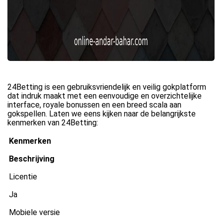
24Betting is een gebruiksvriendelijk en veilig gokplatform
dat indruk maakt met een eenvoudige en overzichtelijke
interface, royale bonussen en een breed scala aan
gokspellen. Laten we eens kijken naar de belangrijkste
kenmerken van 24Betting:
Kenmerken
Beschrijving
Licentie
Ja
Mobiele versie