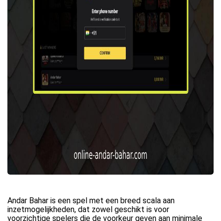
Andar Bahar is een spel met een breed scala aan
inzetmogelijkheden, dat zowel geschikt is voor
voorzichtige spelers die de voorkeur geven aan minimale