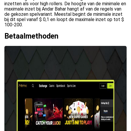
inzetten als voor high rollers. De hoogte van de minimale en
maximale inzet bij Andar Bahar hangt af van de regels van
de gekozen spelvariant. Meestal begint de minimale inzet
bij dit spel vanaf $ 0,1 en loopt de maximale inzet op tot $
100-200.
Betaalmethoden