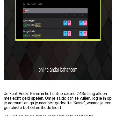
Je kunt Andar Bahar in het online casino 24Betting alleen
met echt geld spelen. Om je saldo aan te vullen, log je in op
je account en ga je naar het gedeelte ‘Kassa’, waarna je een
geschikte betaalmethode kiest.