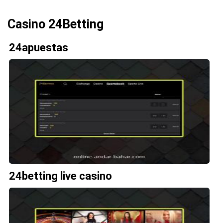
Casino 24Betting
24apuestas
24betting live casino