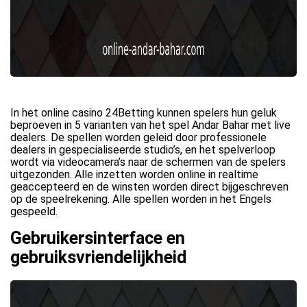
In het online casino 24Betting kunnen spelers hun geluk
beproeven in 5 varianten van het spel Andar Bahar met live
dealers. De spellen worden geleid door professionele
dealers in gespecialiseerde studio’s, en het spelverloop
wordt via videocamera’s naar de schermen van de spelers
uitgezonden. Alle inzetten worden online in realtime
geaccepteerd en de winsten worden direct bijgeschreven
op de speelrekening. Alle spellen worden in het Engels
gespeeld.
Gebruikersinterface en
gebruiksvriendelijkheid