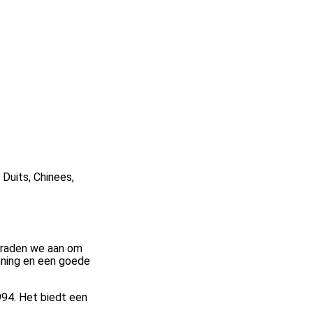
 Duits, Chinees,
 raden we aan om
nning en een goede
994. Het biedt een