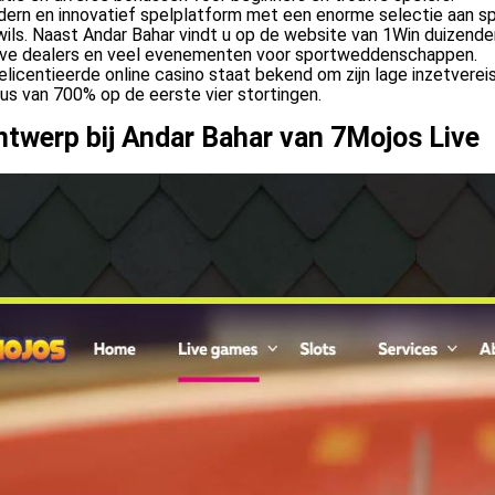
dern en innovatief spelplatform met een enorme selectie aan s
wils. Naast Andar Bahar vindt u op de website van 1Win duizend
live dealers en veel evenementen voor sportweddenschappen.
elicentieerde online casino staat bekend om zijn lage inzetvereis
s van 700% op de eerste vier stortingen.
twerp bij Andar Bahar van 7Mojos Live