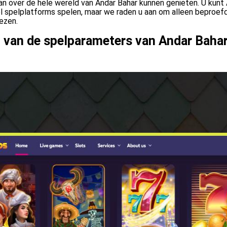
an over de hele wereld van Andar Bahar kunnen genieten. U kunt
l spelplatforms spelen, maar we raden u aan om alleen beproe
iezen.
g van de spelparameters van Andar Baha