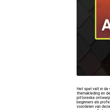
Het spel valt in de
themakleding en de
pittoreske ontwerp 
beginners als profe
voordelen van deze