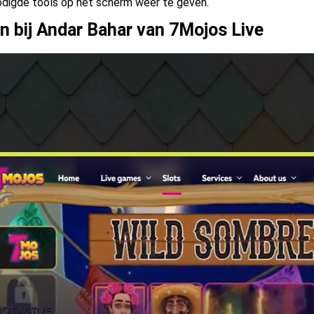
odigde tools op het scherm weer te geven.
en bij Andar Bahar van 7Mojos Live