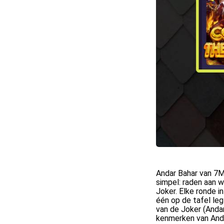
Andar Bahar van 7Mo
simpel: raden aan 
Joker. Elke ronde i
één op de tafel le
van de Joker (Andar
kenmerken van Anda