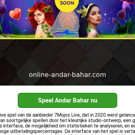
Speel Andar Bahar nu
live spel van de aanbieder 7Mojos Live, dat in 2020 werd gelanc
an soortgelijke spellen door het kleurrijke studio-ontwerp, een g
 interface, de mogelijkheid om statistieken te analyseren, en 
oge uitbetalingspercentages. De interface van het spel is vertaa