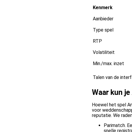
Kenmerk
Aanbieder
Type spel
RTP
Volatiliteit
Min./max. inzet
Talen van de inter
Waar kun je
Hoewel het spel An
voor weddenschappe
reputatie. We rade
Parimatch. Ee
snelle regist