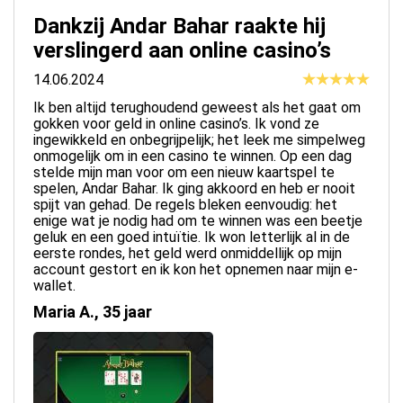
Dankzij Andar Bahar raakte hij
verslingerd aan online casino’s
14.06.2024
Ik ben altijd terughoudend geweest als het gaat om
gokken voor geld in online casino’s. Ik vond ze
ingewikkeld en onbegrijpelijk; het leek me simpelweg
onmogelijk om in een casino te winnen. Op een dag
stelde mijn man voor om een nieuw kaartspel te
spelen, Andar Bahar. Ik ging akkoord en heb er nooit
spijt van gehad. De regels bleken eenvoudig: het
enige wat je nodig had om te winnen was een beetje
geluk en een goed intuïtie. Ik won letterlijk al in de
eerste rondes, het geld werd onmiddellijk op mijn
account gestort en ik kon het opnemen naar mijn e-
wallet.
Maria A., 35 jaar