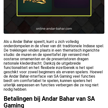
Als u Andar Bahar speelt, kunt u zich volledig
onderdompelen in de sfeer van dit traditionele Indiase spel.
De trekkingen vinden plaats in een thematisch ingerichte
studio: de muren en de speeltafel zijn versierd met
oosterse ornamenten en de presentatoren dragen
nationale klederdracht. Dankzij de uitgebreide
functionaliteit en het flexibele inzetbereik is het spel
geschikt voor zowel beginners als ervaren spelers. Hoewel
de Andar Bahar-interface van SA Gaming veel functies
biedt om comfortabel te spelen, kunnen spelers het
uiterlijk aanpassen en functies verbergen die ze nog niet
nodig hebben.
Betalingen bij Andar Bahar van SA
Gaming