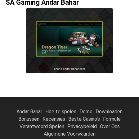
SA Gaming Andar Bahar
Andar Bahar
Hoe te spelen
Demo
Downloaden
Bonussen
Recensies
Beste Casino's
Formule
Verantwoord Spelen
Privacybeleid
Over Ons
Algemene Voorwaarden