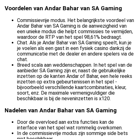
Voordelen van Andar Bahar van SA Gaming
Commissievrije modus. Het belangrijkste voordeel van
Andar Bahar van SA Gaming is de aanwezigheid van
een unieke modus die helpt commissies te vermijden,
waardoor de RTP van het spel 98,61% bedraagt.
Chat. Als je Andar Bahar van SA Gaming speelt, kun je
je voelen als een gast in een fysiek casino dankzij de
communicatie met de dealer en andere spelers via de
chat.
Breed scala aan weddenschappen. In het spel van de
aanbieder SA Gaming zijn er, naast de gebruikelijke
inzetten op de kanten Andar of Bahar, een hele reeks
inzetten op extra gebeurtenissen in het spel -
bijvoorbeeld verschillende kaartcombinaties, kleur,
soort, enz. De maximale vermenigvuldiger die
beschikbaar is bij de neveninzetten is x120.
Nadelen van Andar Bahar van SA Gaming
Door de overvloed aan extra functies kan de
interface van het spel wat rommelig overkomen.
In de commissievrije modus zijn sommige side bets
niet beschikbaar.