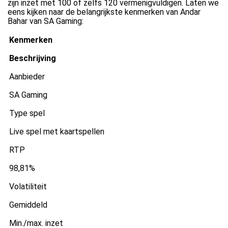
zijn inzet met 100 of zelfs 120 vermenigvuldigen. Laten we
eens kijken naar de belangrijkste kenmerken van Andar
Bahar van SA Gaming:
Kenmerken
Beschrijving
Aanbieder
SA Gaming
Type spel
Live spel met kaartspellen
RTP
98,81%
Volatiliteit
Gemiddeld
Min./max. inzet