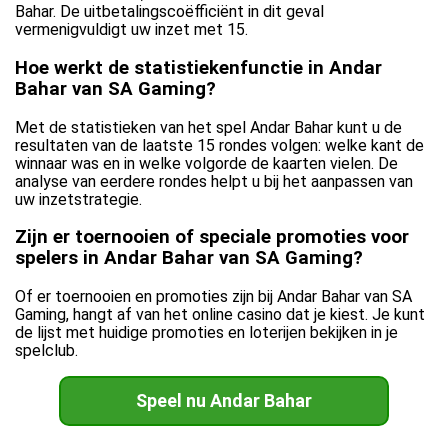
Bahar. De uitbetalingscoëfficiënt in dit geval
vermenigvuldigt uw inzet met 15.
Hoe werkt de statistiekenfunctie in Andar
Bahar van SA Gaming?
Met de statistieken van het spel Andar Bahar kunt u de
resultaten van de laatste 15 rondes volgen: welke kant de
winnaar was en in welke volgorde de kaarten vielen. De
analyse van eerdere rondes helpt u bij het aanpassen van
uw inzetstrategie.
Zijn er toernooien of speciale promoties voor
spelers in Andar Bahar van SA Gaming?
Of er toernooien en promoties zijn bij Andar Bahar van SA
Gaming, hangt af van het online casino dat je kiest. Je kunt
de lijst met huidige promoties en loterijen bekijken in je
spelclub.
Speel nu Andar Bahar