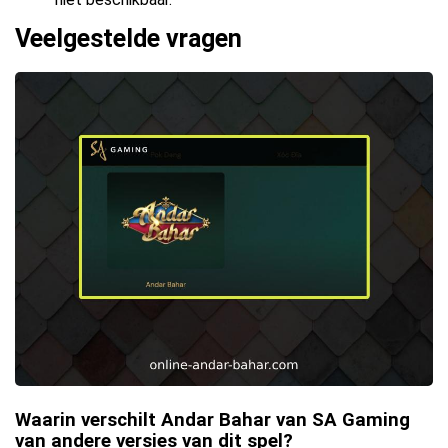
Veelgestelde vragen
Waarin verschilt Andar Bahar van SA Gaming
van andere versies van dit spel?