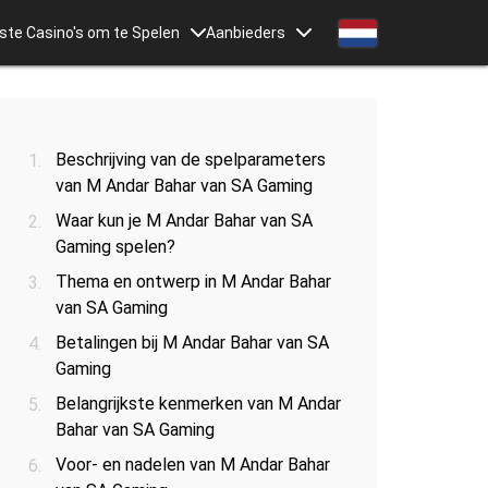
ste Casino's om te Spelen
Aanbieders
Beschrijving van de spelparameters
van M Andar Bahar van SA Gaming
Waar kun je M Andar Bahar van SA
Gaming spelen?
Thema en ontwerp in M Andar Bahar
van SA Gaming
Betalingen bij M Andar Bahar van SA
Gaming
Belangrijkste kenmerken van M Andar
Bahar van SA Gaming
Voor- en nadelen van M Andar Bahar