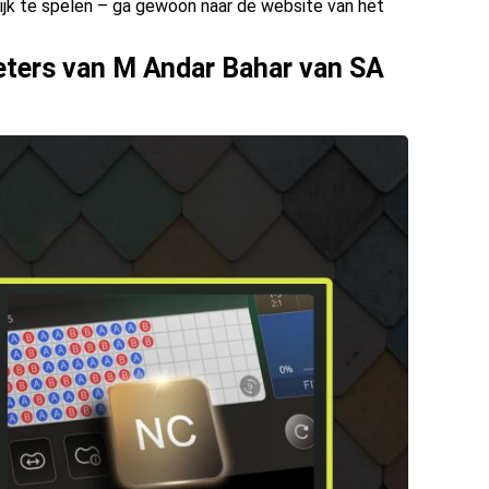
lijk te spelen – ga gewoon naar de website van het
eters van M Andar Bahar van SA