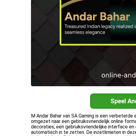
Speel An
M Andar Bahar van SA Gaming is een verbeterde en
omgezet naar een gebruiksvriendelijk online formaa
decoraties, een gebruiksvriendelijke interface en
automatisch in te zetten. De inzetlimieten in dez