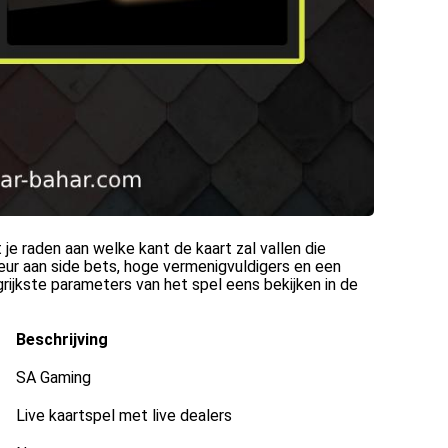
je raden aan welke kant de kaart zal vallen die
ur aan side bets, hoge vermenigvuldigers en een
ijkste parameters van het spel eens bekijken in de
Beschrijving
SA Gaming
Live kaartspel met live dealers