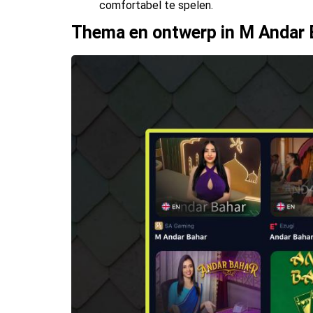
comfortabel te spelen.
Thema en ontwerp in M Andar 