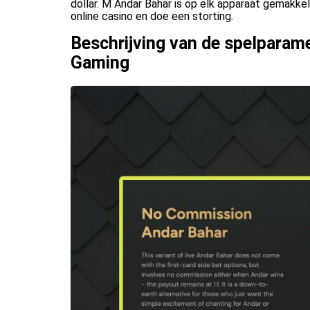
dollar. M Andar Bahar is op elk apparaat gemakke
online casino en doe een storting.
Beschrijving van de spelparam
Gaming