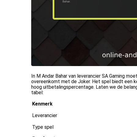
In M Andar Bahar van leverancier SA Gaming moet 
overeenkomt met de Joker. Het spel biedt een ke
hoog uitbetalingspercentage. Laten we de belangr
tabel:
Kenmerk
Leverancier
Type spel