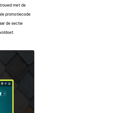
rtrouwd met de
iale promotiecode
aar de sectie
voldoet.