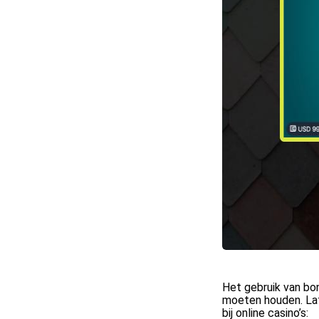
Het gebruik van bon
moeten houden. Lat
bij online casino’s: