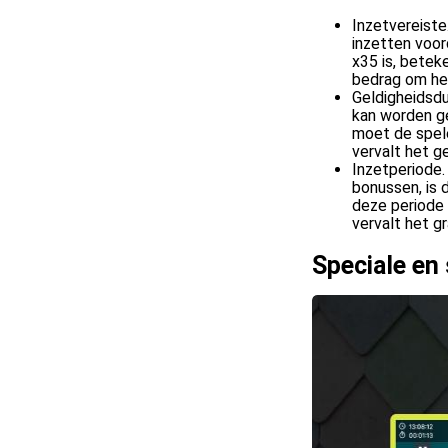
Inzetvereiste
inzetten voor
x35 is, betek
bedrag om he
Geldigheidsdu
kan worden ge
moet de spele
vervalt het g
Inzetperiode.
bonussen, is 
deze periode 
vervalt het gr
Speciale en