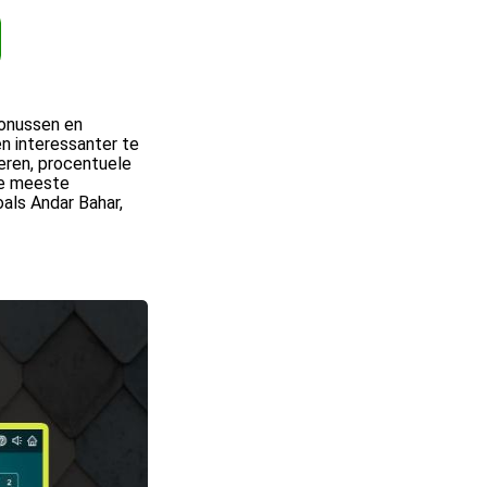
bonussen en
n interessanter te
eren, procentuele
De meeste
oals Andar Bahar,