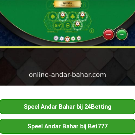
Speel Andar Bahar bij 24Betting
Speel Andar Bahar bij Bet777