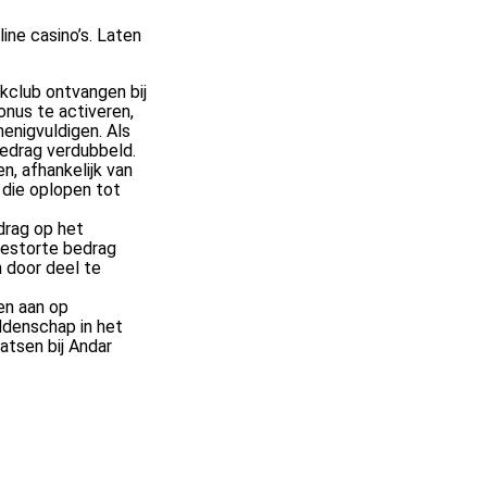
ine casino’s. Laten
kclub ontvangen bij
nus te activeren,
enigvuldigen. Als
edrag verdubbeld.
, afhankelijk van
 die oplopen tot
drag op het
 gestorte bedrag
 door deel te
en aan op
ddenschap in het
atsen bij Andar