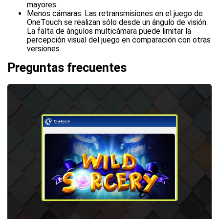
mayores.
Menos cámaras. Las retransmisiones en el juego de
OneTouch se realizan sólo desde un ángulo de visión.
La falta de ángulos multicámara puede limitar la
percepción visual del juego en comparación con otras
versiones.
Preguntas frecuentes