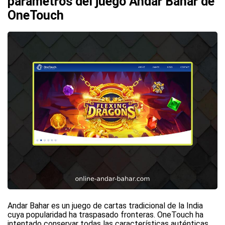
parámetros del juego Andar Bahar de
OneTouch
Andar Bahar es un juego de cartas tradicional de la India
cuya popularidad ha traspasado fronteras. OneTouch ha
intentado conservar todas las características auténticas