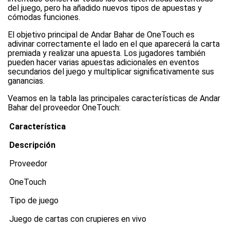
del juego, pero ha añadido nuevos tipos de apuestas y
cómodas funciones.
El objetivo principal de Andar Bahar de OneTouch es
adivinar correctamente el lado en el que aparecerá la carta
premiada y realizar una apuesta. Los jugadores también
pueden hacer varias apuestas adicionales en eventos
secundarios del juego y multiplicar significativamente sus
ganancias.
Veamos en la tabla las principales características de Andar
Bahar del proveedor OneTouch:
Característica
Descripción
Proveedor
OneTouch
Tipo de juego
Juego de cartas con crupieres en vivo