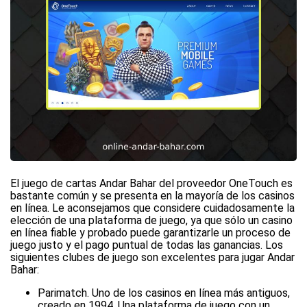
El juego de cartas Andar Bahar del proveedor OneTouch es
bastante común y se presenta en la mayoría de los casinos
en línea. Le aconsejamos que considere cuidadosamente la
elección de una plataforma de juego, ya que sólo un casino
en línea fiable y probado puede garantizarle un proceso de
juego justo y el pago puntual de todas las ganancias. Los
siguientes clubes de juego son excelentes para jugar Andar
Bahar:
Parimatch. Uno de los casinos en línea más antiguos,
creado en 1994. Una plataforma de juego con un