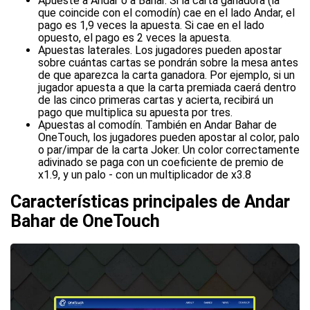
Apueste a Andar o a Bahar. Si la carta ganadora (la
que coincide con el comodín) cae en el lado Andar, el
pago es 1,9 veces la apuesta. Si cae en el lado
opuesto, el pago es 2 veces la apuesta.
Apuestas laterales. Los jugadores pueden apostar
sobre cuántas cartas se pondrán sobre la mesa antes
de que aparezca la carta ganadora. Por ejemplo, si un
jugador apuesta a que la carta premiada caerá dentro
de las cinco primeras cartas y acierta, recibirá un
pago que multiplica su apuesta por tres.
Apuestas al comodín. También en Andar Bahar de
OneTouch, los jugadores pueden apostar al color, palo
o par/impar de la carta Joker. Un color correctamente
adivinado se paga con un coeficiente de premio de
x1.9, y un palo - con un multiplicador de x3.8
Características principales de Andar
Bahar de OneTouch