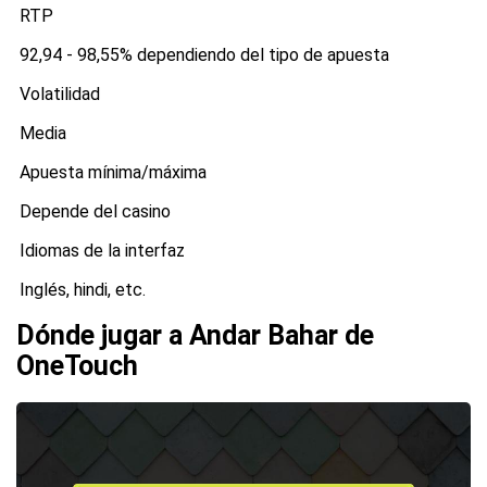
RTP
92,94 - 98,55% dependiendo del tipo de apuesta
Volatilidad
Media
Apuesta mínima/máxima
Depende del casino
Idiomas de la interfaz
Inglés, hindi, etc.
Dónde jugar a Andar Bahar de
OneTouch