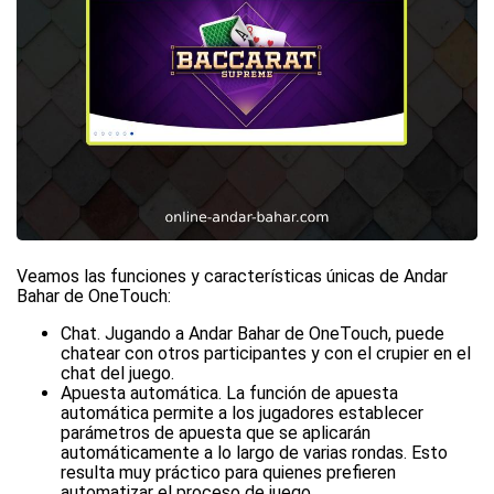
Veamos las funciones y características únicas de Andar
Bahar de OneTouch:
Chat. Jugando a Andar Bahar de OneTouch, puede
chatear con otros participantes y con el crupier en el
chat del juego.
Apuesta automática. La función de apuesta
automática permite a los jugadores establecer
parámetros de apuesta que se aplicarán
automáticamente a lo largo de varias rondas. Esto
resulta muy práctico para quienes prefieren
automatizar el proceso de juego.