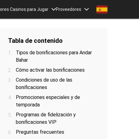
ores Casinos para Jugar
Proveedores
Tabla de contenido
Tipos de bonificaciones para Andar
Bahar
Cómo activar las bonificaciones
Condiciones de uso de las
bonificaciones
Promociones especiales y de
temporada
Programas de fidelización y
bonificaciones VIP
Preguntas frecuentes