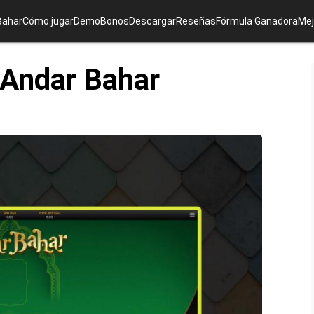
Bahar
Cómo jugar
Demo
Bonos
Descargar
Reseñas
Fórmula Ganadora
Mej
 Andar Bahar