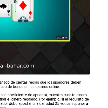
añado de ciertas reglas que los jugadores deben
 uso de bonos en los casinos online:
ta, o coeficiente de apuesta, muestra cuánto dinero
rar el dinero regalado. Por ejemplo, si el requisito de
ugador debe apostar una cantidad 35 veces superior a
nero.