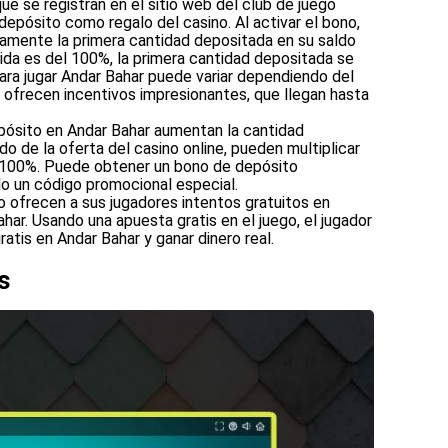
e se registran en el sitio web del club de juego
depósito como regalo del casino. Al activar el bono,
ivamente la primera cantidad depositada en su saldo
nida es del 100%, la primera cantidad depositada se
ara jugar Andar Bahar puede variar dependiendo del
 ofrecen incentivos impresionantes, que llegan hasta
pósito en Andar Bahar aumentan la cantidad
o de la oferta del casino online, pueden multiplicar
o 100%. Puede obtener un bono de depósito
o un código promocional especial.
o ofrecen a sus jugadores intentos gratuitos en
ahar. Usando una apuesta gratis en el juego, el jugador
atis en Andar Bahar y ganar dinero real.
s